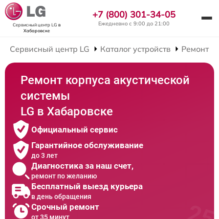
+7 (800) 301-34-05
Ежедневно с 9:00 до 21:00
Сервисный центр LG
в
Хабаровске
Сервисный центр LG
Каталог устройств
Ремонт А
Ремонт корпуса акустической
системы
LG в Хабаровске
Официальный сервис
Гарантийное обслуживание
до 3 лет
Диагностика за наш счет,
ремонт по желанию
Бесплатный выезд курьера
в день обращения
Срочный ремонт
от 35 минут