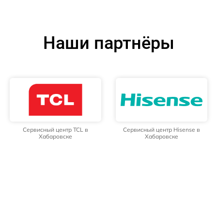
Наши партнёры
Сервисный центр TCL в
Сервисный центр Hisense в
Хабаровске
Хабаровске