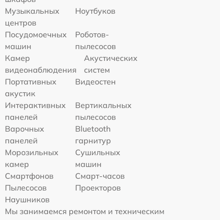
Музыкальных
Ноутбуков
центров
Посудомоечных
Роботов-
машин
пылесосов
Камер
Акустических
видеонаблюдения
систем
Портативных
Видеостен
акустик
Интерактивных
Вертикальных
панелей
пылесосов
Варочных
Bluetooth
панелей
гарнитур
Морозильных
Сушильных
камер
машин
Смартфонов
Смарт-часов
Пылесосов
Проекторов
Наушников
Мы занимаемся ремонтом и техническим