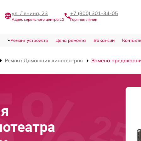
ул. Ленина, 23
+7 (800) 301-34-05
Адрес сервисного центра LG
Горячая линия
Ремонт устройств
Цена ремонта
Вакансии
Контакт
Ремонт Домашних кинотеатров
Замена предохрани
ля
нотеатра