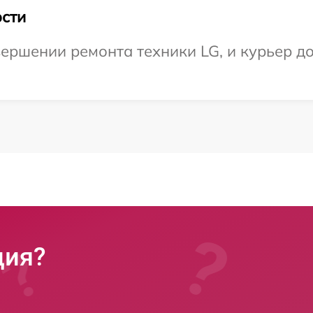
сти
ершении ремонта техники LG, и курьер до
ция?