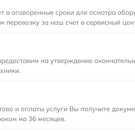
 в оговоренные сроки для осмотра обору
 перевозку за наш счет в сервисный цент
предоставим на утверждение окончательн
хники.
отово и оплаты услуги Вы получите докум
оком на 36 месяцев.