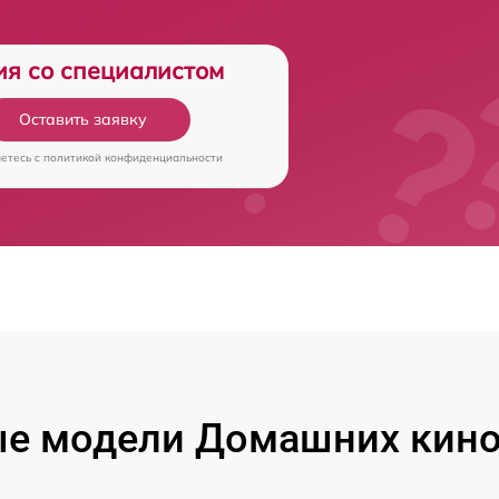
ия со специалистом
Оставить заявку
аетесь c
политикой конфиденциальности
е модели Домашних кино