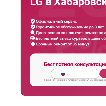
LG в Хабаровс
Официальный сервис
Гарантийное обслуживание
до 3 лет
Диагностика за наш счет,
ремонт по
Бесплатный выезд курьера
в день о
Срочный ремонт
от 35 минут
Бесплатная консультаци
Нажимая на кнопку "Оставить заявку" Вы соглашает