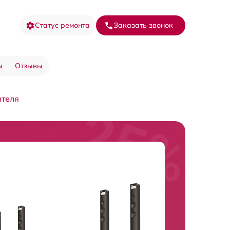
Статус ремонта
Заказать звонок
ы
Отзывы
теля