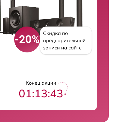
Скидка по
-20%
предварительной
записи на сайте
Конец акции
01:13:41