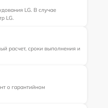
дования LG. В случае
р LG.
ый расчет, сроки выполнения и
ент о гарантийном