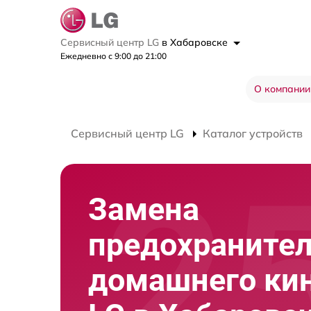
Сервисный центр LG
в Хабаровске
Ежедневно с 9:00 до 21:00
О компании
Сервисный центр LG
Каталог устройств
Замена
предохраните
домашнего ки