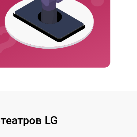
театров LG