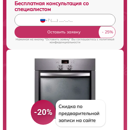
Бесплатная консультация со
специалистом
Оставить заявку
Нажимая на кнопку "Оставить заявку" Вы соглашаетесь c
политикой
конфиденциальности
Скидка по
-20%
предварительной
записи на сайте