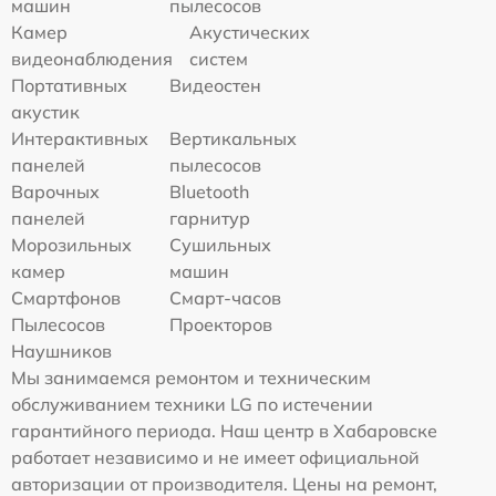
машин
пылесосов
Камер
Акустических
видеонаблюдения
систем
Портативных
Видеостен
акустик
Интерактивных
Вертикальных
панелей
пылесосов
Варочных
Bluetooth
панелей
гарнитур
Морозильных
Сушильных
камер
машин
Смартфонов
Смарт-часов
Пылесосов
Проекторов
Наушников
Мы занимаемся ремонтом и техническим
обслуживанием техники LG по истечении
гарантийного периода. Наш центр в Хабаровске
работает независимо и не имеет официальной
авторизации от производителя. Цены на ремонт,