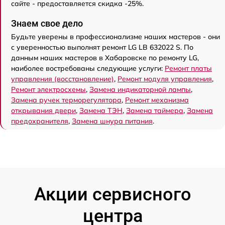
сайте - предоставляется скидка -25%.
Знаем свое дело
Будьте уверены в профессионализме наших мастеров - они
с уверенностью выполнят ремонт LG LB 632022 S. По
данным наших мастеров в Хабаровске по ремонту LG,
наиболее востребованы следующие услуги:
Ремонт платы
управления (восстановление)
,
Ремонт модуля управления
,
Ремонт электросхемы
,
Замена индикаторной лампы
,
Замена ручек терморегулятора
,
Ремонт механизма
открывания двери
,
Замена ТЭН
,
Замена таймера
,
Замена
предохранителя
,
Замена шнура питания
.
Акции сервисного
центра