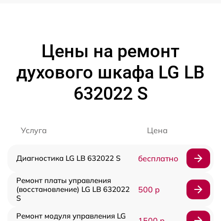
Цены на ремонт
духового шкафа LG LB
632022 S
Услуга
Цена
Диагностика LG LB 632022 S
бесплатно
Ремонт платы управления
(восстановление) LG LB 632022
500 р
S
Ремонт модуля управления LG
1500 р