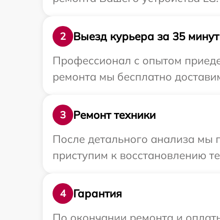
Выезд курьера за 35 минут
2
Профессионал с опытом приедет
ремонта мы бесплатно доставим
Ремонт техники
3
После детального анализа мы 
приступим к восстановлению те
Гарантия
4
По окончании ремонта и оплат