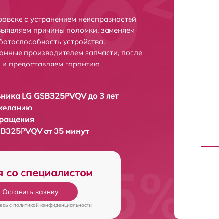
овске с устранением неисправностей
выявляем причины поломки, заменяем
ботоспособность устройства.
анные производителем запчасти, после
 и предоставляем гарантию.
ника LG GSB325PVQV до 3 лет
 желанию
бращения
SB325PVQV от 35 минут
я со специалистом
Оставить заявку
есь c
политикой конфиденциальности