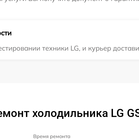
сти
тировании техники LG, и курьер доставит
емонт холодильника LG 
Время ремонта