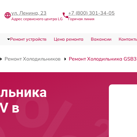
ул. Ленина, 23
+7 (800) 301-34-05
Адрес сервисного центра LG
Горячая линия
Ремонт устройств
Цена ремонта
Вакансии
Контакт
Ремонт Холодильников
Ремонт Холодильника GSB
ильника
V в