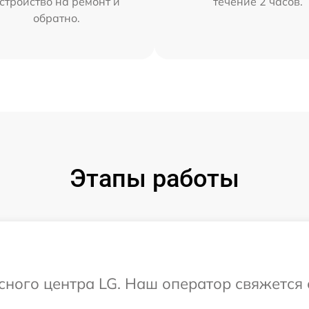
стройство на ремонт и
течение 2 часов.
обратно.
Этапы работы
исного центра LG. Наш оператор свяжется