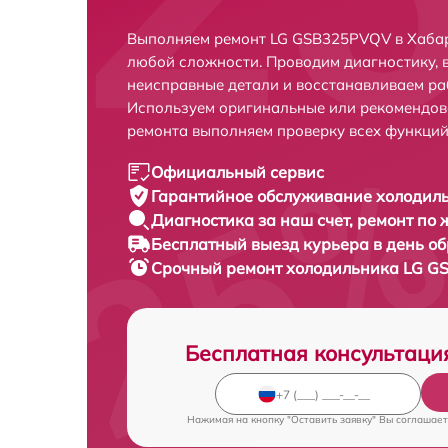
Выполняем ремонт LG GSB325PVQV в Хабар
любой сложности. Проводим диагностику, 
неисправные детали и восстанавливаем ра
Используем оригинальные или рекомендов
ремонта выполняем проверку всех функций
Официальный сервис
Гарантийное обслуживание
холодиль
Диагностика за наш счет,
ремонт по
Бесплатный выезд курьера
в день о
Срочный ремонт
холодильника LG G
Бесплатная консультаци
Нажимая на кнопку "Оставить заявку" Вы соглашает