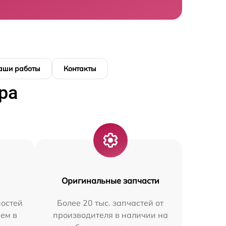
аши работы
Контакты
ра
Оригинальные запчасти
остей
Более 20 тыс. запчастей от
ем в
производителя в наличии на