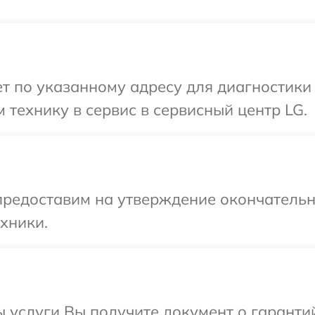
 по указанному адресу для диагностики 
 технику в сервис в сервисный центр LG.
предоставим на утверждение окончательн
хники.
ы услуги Вы получите документ о гарант