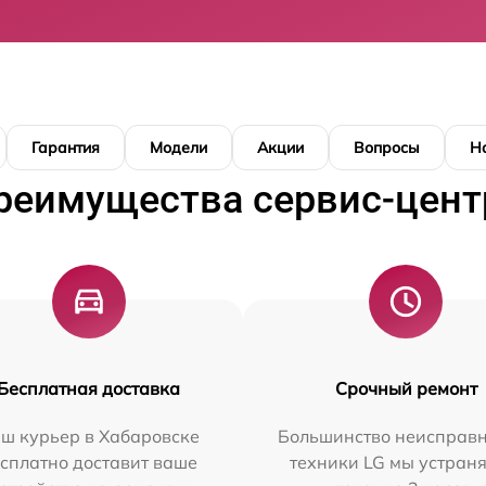
Гарантия
Модели
Акции
Вопросы
Н
реимущества сервис-цент
Бесплатная доставка
Срочный ремонт
ш курьер в Хабаровске
Большинство неисправн
сплатно доставит ваше
техники LG мы устраня