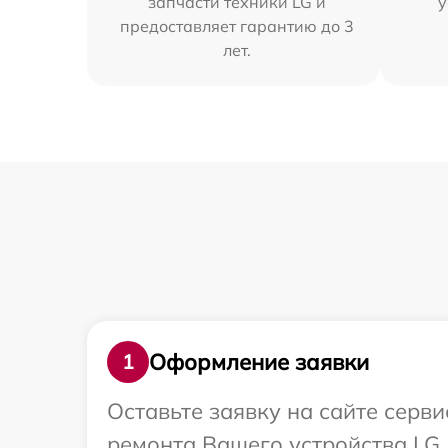
запчасти техники LG и
у
предоставляет гарантию до 3
лет.
Оформление заявки
1
Оставьте заявку на сайте серв
ремонта Вашего устройства LG.