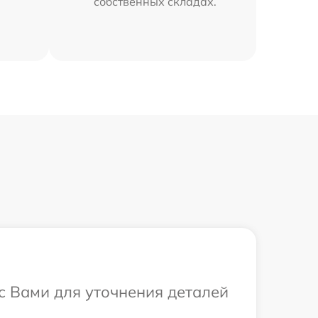
собственных складах.
 с Вами для уточнения деталей