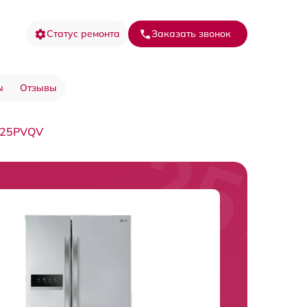
Статус ремонта
Заказать звонок
ы
Отзывы
325PVQV