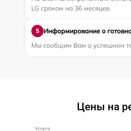
LG сроком на 36 месяцев.
Информирование о готовно
5
Мы сообщим Вам о успешном тес
Цены на р
Услуга