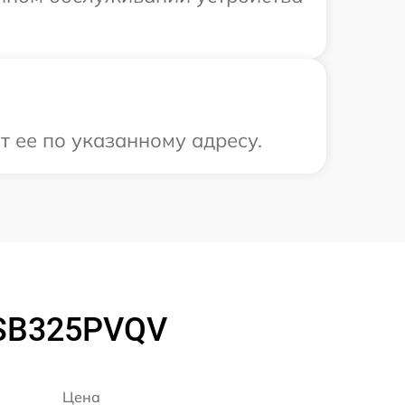
 ее по указанному адресу.
GSB325PVQV
Цена