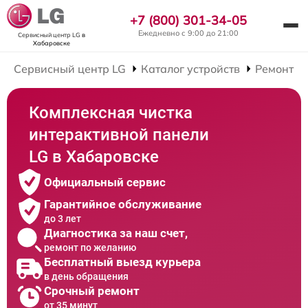
+7 (800) 301-34-05
Ежедневно с 9:00 до 21:00
Сервисный центр LG
в
Хабаровске
Сервисный центр LG
Каталог устройств
Ремонт И
Комплексная чистка
интерактивной панели
LG в Хабаровске
Официальный сервис
Гарантийное обслуживание
до 3 лет
Диагностика за наш счет,
ремонт по желанию
Бесплатный выезд курьера
в день обращения
Срочный ремонт
от 35 минут