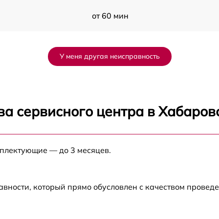
от 60 мин
от 60 мин
У меня другая неисправность
от 60 мин
ва сервисного центра в Хабаров
мплектующие — до 3 месяцев.
авности, который прямо обусловлен с качеством провед