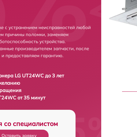
е с устранением неисправностей любой
ем причины поломки, заменяем
ботоспособность устройства.
анные производителем запчасти, после
 и предоставляем гарантию.
онера LG UT24WC до 3 лет
 желанию
бращения
T24WC от 35 минут
я со специалистом
Оставить заявку