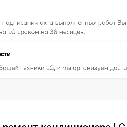
и подписания акта выполненных работ В
ва LG сроком на 36 месяцев.
сти
ашей техники LG, и мы организуем доста