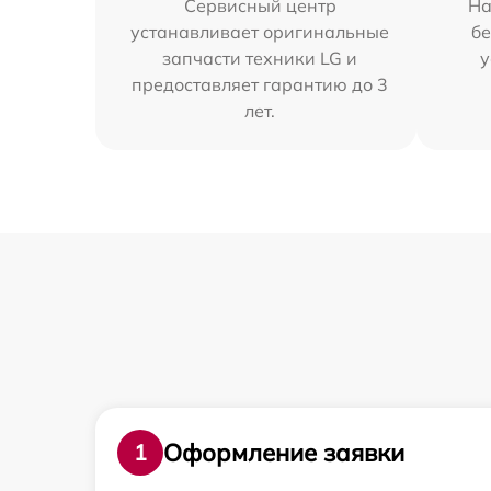
Сервисный центр
На
устанавливает оригинальные
бе
запчасти техники LG и
у
предоставляет гарантию до 3
лет.
Оформление заявки
1