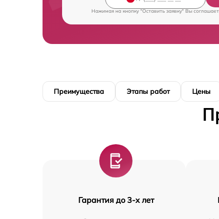
Нажимая на кнопку "Оставить заявку" Вы соглашает
Преимущества
Этапы работ
Цены
П
Гарантия до 3-х лет