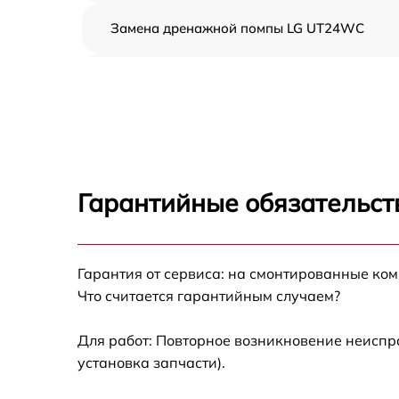
Замена дренажной помпы LG UT24WC
Демонтаж кондиционера LG UT24WC
Заправка фреоном LG UT24WC
Гарантийные обязательст
Гарантия от сервиса: на смонтированные ко
Что считается гарантийным случаем?
Для работ: Повторное возникновение неиспр
установка запчасти).