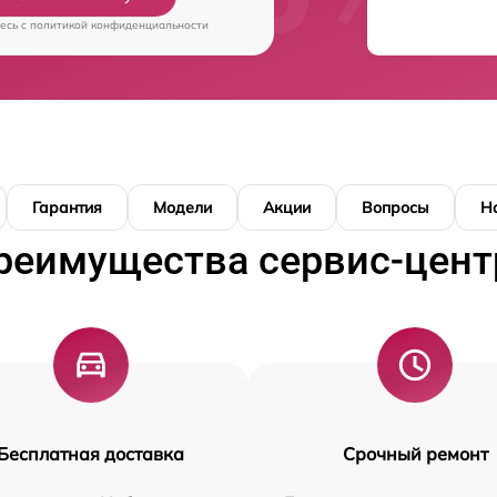
есь c
политикой конфиденциальности
Гарантия
Модели
Акции
Вопросы
Н
реимущества сервис-цент
Бесплатная доставка
Срочный ремонт