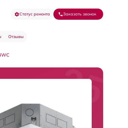
Статус ремонта
Заказать звонок
ы
Отзывы
24WC