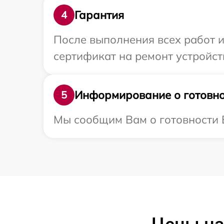
Гарантия
4
После выполнения всех работ 
сертификат на ремонт устройст
Информирование о готовно
5
Мы сообщим Вам о готовности В