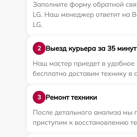
Заполните форму обратной связ
LG. Наш менеджер ответит на В
LG.
Выезд курьера за 35 минут
2
Наш мастер приедет в удобное
бесплатно доставим технику в с
Ремонт техники
3
После детального анализа мы 
приступим к восстановлению те