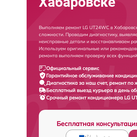
Хабаровске
Выполняем ремонт LG UT24WC в Хабаровск
сложности. Проводим диагностику, выявля
неисправные детали и восстанавливаем ра
Используем оригинальные или рекомендов
ремонта выполняем проверку всех функций
Официальный сервис
Гарантийное обслуживание
кондици
Диагностика за наш счет,
ремонт по
Бесплатный выезд курьера
в день о
Срочный ремонт
кондиционера LG U
Бесплатная консультаци