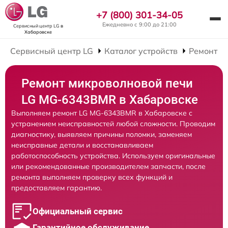
+7 (800) 301-34-05
Ежедневно с 9:00 до 21:00
Сервисный центр LG
в
Хабаровске
Сервисный центр LG
Каталог устройств
Ремонт М
Ремонт микроволновой печи
LG MG-6343BMR в Хабаровске
Выполняем ремонт LG MG-6343BMR в Хабаровске с
устранением неисправностей любой сложности. Проводим
диагностику, выявляем причины поломки, заменяем
неисправные детали и восстанавливаем
работоспособность устройства. Используем оригинальные
или рекомендованные производителем запчасти, после
ремонта выполняем проверку всех функций и
предоставляем гарантию.
Официальный сервис
Гарантийное обслуживание