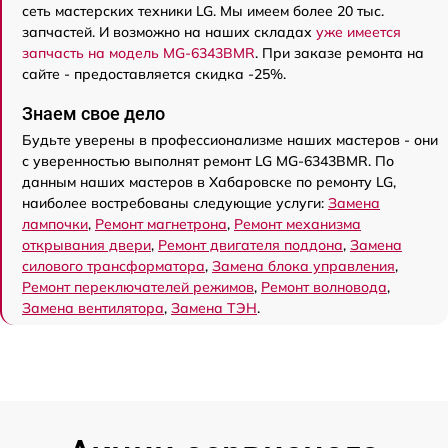
сеть мастерских техники LG. Мы имеем более 20 тыс.
запчастей. И возможно на наших складах
уже имеется
запчасть на модель MG-6343BMR
. При заказе ремонта на
сайте - предоставляется скидка -25%.
Знаем свое дело
Будьте уверены в профессионализме наших мастеров - они
с уверенностью выполнят ремонт LG MG-6343BMR. По
данным наших мастеров в Хабаровске по ремонту LG,
наиболее востребованы следующие услуги:
Замена
лампочки
,
Ремонт магнетрона
,
Ремонт механизма
открывания двери
,
Ремонт двигателя поддона
,
Замена
силового трансформатора
,
Замена блока управления
,
Ремонт переключателей режимов
,
Ремонт волновода
,
Замена вентилятора
,
Замена ТЭН
.