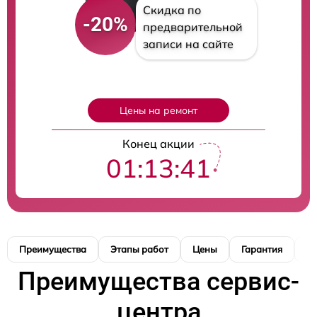
Скидка по
-20%
предварительной
записи на сайте
Цены на ремонт
Конец акции
01:13:40
Преимущества
Этапы работ
Цены
Гарантия
М
Преимущества сервис-
центра