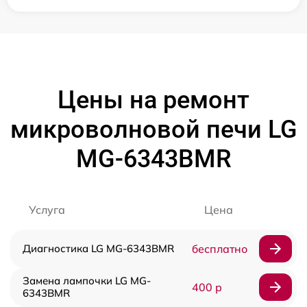
Цены на ремонт
микроволновой печи LG
MG-6343BMR
Услуга
Цена
Диагностика LG MG-6343BMR
бесплатно
Замена лампочки LG MG-
400 р
6343BMR