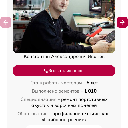
Константин Александрович Иванов
Вызвать мастера
Стаж работы мастером –
5 лет
Выполнено ремонтов –
1 010
Специализация –
ремонт портативных
акустик и варочных панелей
Образование –
профильное техническое,
«Приборостроение»