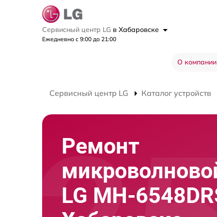
Сервисный центр LG
в Хабаровске
Ежедневно с 9:00 до 21:00
О компании
Сервисный центр LG
Каталог устройств
Ремонт
микроволново
LG MH-6548DR