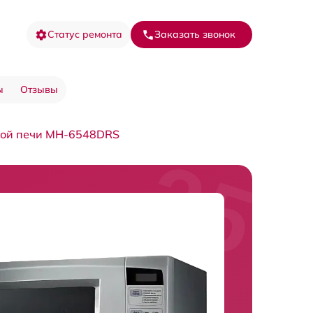
Статус ремонта
Заказать звонок
ы
Отзывы
вой печи MH-6548DRS