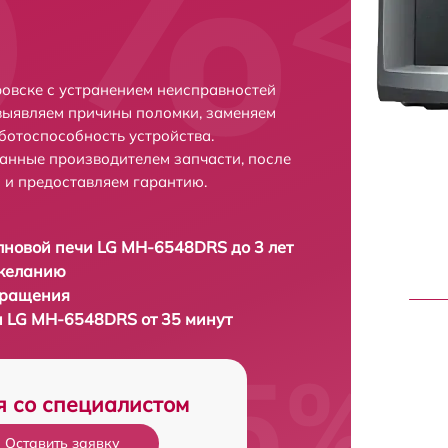
овске с устранением неисправностей
выявляем причины поломки, заменяем
ботоспособность устройства.
анные производителем запчасти, после
 и предоставляем гарантию.
новой печи LG MH-6548DRS до 3 лет
 желанию
бращения
 LG MH-6548DRS от 35 минут
я со специалистом
Оставить заявку