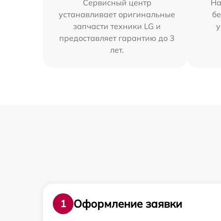
Сервисный центр
На
устанавливает оригинальные
бе
запчасти техники LG и
у
предоставляет гарантию до 3
лет.
Оформление заявки
1