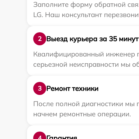
Заполните форму обратной связ
LG. Наш консультант перезвони
Выезд курьера за 35 минут
2
Квалифицированный инженер пр
серьезной неисправности мы об
Ремонт техники
3
После полной диагностики мы 
начнем ремонтные операции.
Гарантия
4