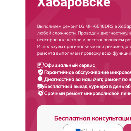
Хабаровске
Выполняем ремонт LG MH-6548DRS в Хабар
любой сложности. Проводим диагностику, 
неисправные детали и восстанавливаем ра
Используем оригинальные или рекомендов
ремонта выполняем проверку всех функций
Официальный сервис
Гарантийное обслуживание
микровол
Диагностика за наш счет,
ремонт по
Бесплатный выезд курьера
в день о
Срочный ремонт
микроволновой печи
Бесплатная консультаци