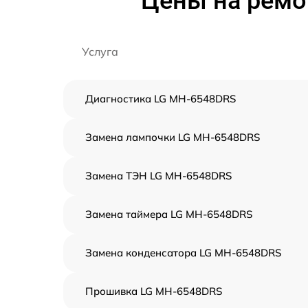
Цены на ремо
Услуга
Диагностика LG MH-6548DRS
Замена лампочки LG MH-6548DRS
Замена ТЭН LG MH-6548DRS
Замена таймера LG MH-6548DRS
Замена конденсатора LG MH-6548DRS
Прошивка LG MH-6548DRS