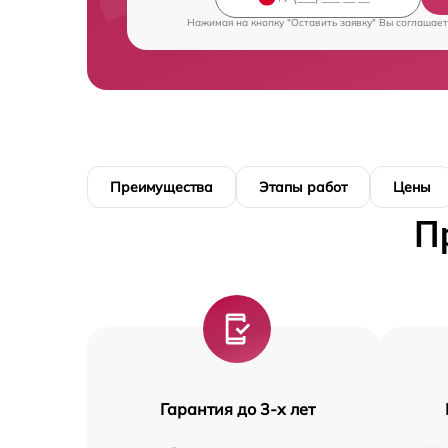
Нажимая на кнопку "Оставить заявку" Вы соглашает
Преимущества
Этапы работ
Цены
П
Гарантия до 3-х лет