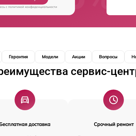
есь c
политикой конфиденциальности
Гарантия
Модели
Акции
Вопросы
Н
реимущества сервис-цент
Бесплатная доставка
Срочный ремонт