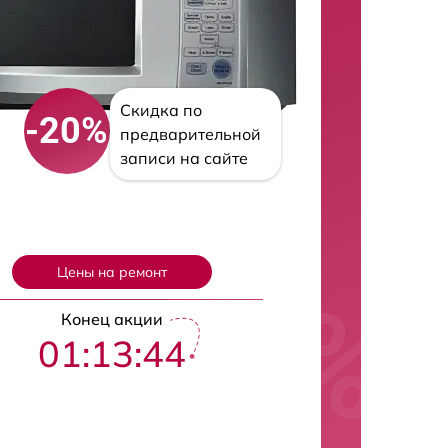
Скидка по
-20%
предварительной
записи на сайте
Цены на ремонт
Конец акции
01:13:43