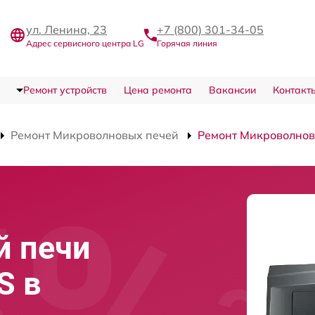
ул. Ленина, 23
+7 (800) 301-34-05
Адрес сервисного центра LG
Горячая линия
Ремонт устройств
Цена ремонта
Вакансии
Контакт
Ремонт Микроволновых печей
Ремонт Микроволно
й печи
S в