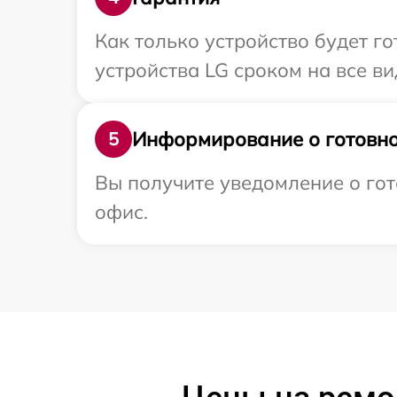
Как только устройство будет г
устройства LG сроком на все ви
Информирование о готовно
5
Вы получите уведомление о гот
офис.