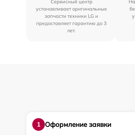
Сервисный центр
На
устанавливает оригинальные
бе
запчасти техники LG и
у
предоставляет гарантию до 3
лет.
Оформление заявки
1