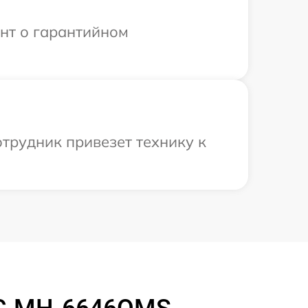
ент о гарантийном
трудник привезет технику к