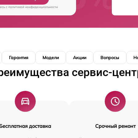
есь c
политикой конфиденциальности
Гарантия
Модели
Акции
Вопросы
Н
реимущества сервис-цент
Бесплатная доставка
Срочный ремонт