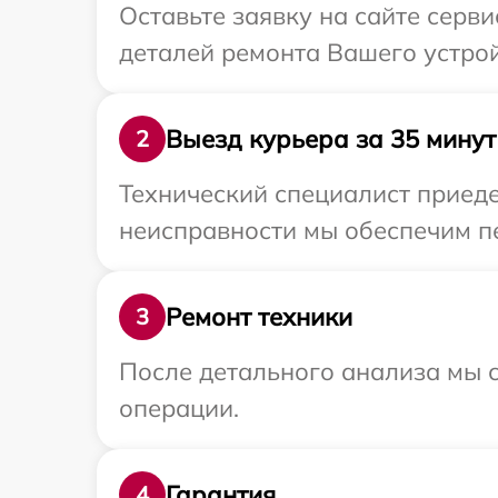
Оставьте заявку на сайте серв
деталей ремонта Вашего устрой
Выезд курьера за 35 минут
2
Технический специалист приеде
неисправности мы обеспечим пе
Ремонт техники
3
После детального анализа мы с
операции.
Гарантия
4