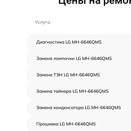
Цены на ремо
Услуга
Диагностика LG MH-6646QMS
Замена лампочки LG MH-6646QMS
Замена ТЭН LG MH-6646QMS
Замена таймера LG MH-6646QMS
Замена конденсатора LG MH-6646QMS
Прошивка LG MH-6646QMS