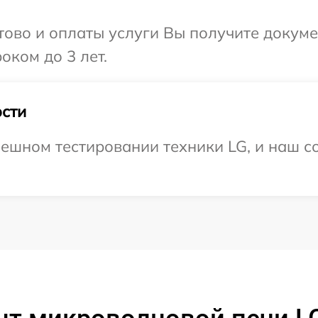
отово и оплаты услуги Вы получите докум
оком до 3 лет.
сти
ешном тестировании техники LG, и наш со