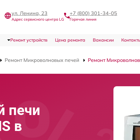
ул. Ленина, 23
+7 (800) 301-34-05
Адрес сервисного центра LG
Горячая линия
Ремонт устройств
Цена ремонта
Вакансии
Контакт
Ремонт Микроволновых печей
Ремонт Микроволно
й печи
S в