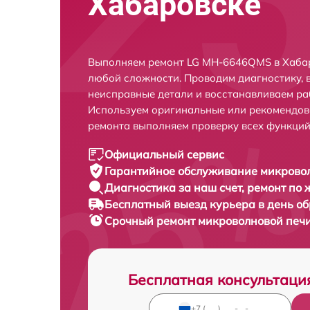
Хабаровске
Выполняем ремонт LG MH-6646QMS в Хабар
любой сложности. Проводим диагностику, 
неисправные детали и восстанавливаем ра
Используем оригинальные или рекомендов
ремонта выполняем проверку всех функций
Официальный сервис
Гарантийное обслуживание
микровол
Диагностика за наш счет,
ремонт по
Бесплатный выезд курьера
в день о
Срочный ремонт
микроволновой печ
Бесплатная консультаци