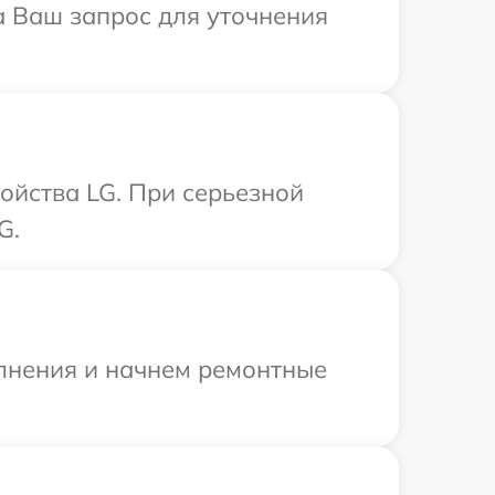
а Ваш запрос для уточнения
ойства LG. При серьезной
G.
олнения и начнем ремонтные