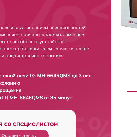
овске с устранением неисправностей
выявляем причины поломки, заменяем
ботоспособность устройства.
анные производителем запчасти, после
 и предоставляем гарантию.
новой печи LG MH-6646QMS до 3 лет
 желанию
бращения
и LG MH-6646QMS от 35 минут
я со специалистом
Оставить заявку