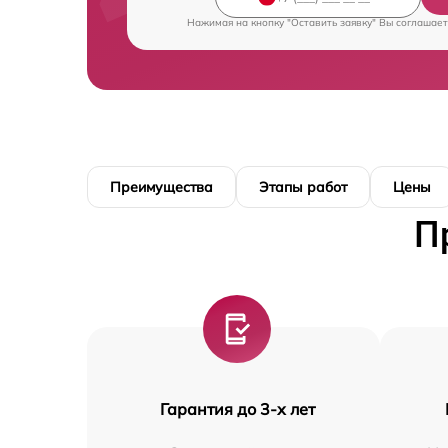
Нажимая на кнопку "Оставить заявку" Вы соглашает
Преимущества
Этапы работ
Цены
П
Гарантия до 3-х лет