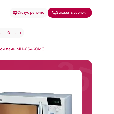
Статус ремонта
Заказать звонок
ы
Отзывы
вой печи MH-6646QMS