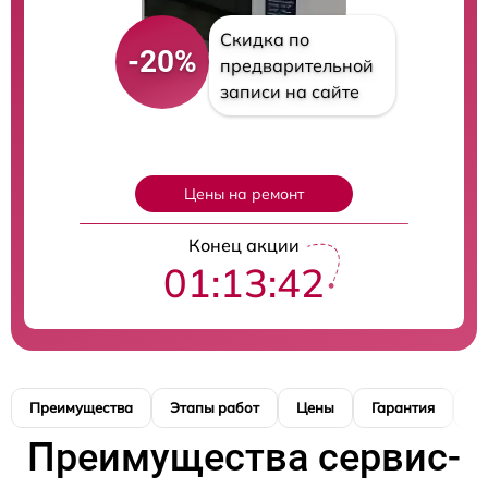
Скидка по
-20%
предварительной
записи на сайте
Цены на ремонт
Конец акции
01:13:41
Преимущества
Этапы работ
Цены
Гарантия
М
Преимущества сервис-