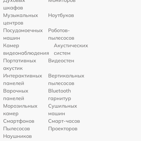
шкафов
Музыкальных
Ноутбуков
центров
Посудомоечных
Роботов-
машин
пылесосов
Камер
Акустических
видеонаблюдения
систем
Портативных
Видеостен
акустик
Интерактивных
Вертикальных
панелей
пылесосов
Варочных
Bluetooth
панелей
гарнитур
Морозильных
Сушильных
камер
машин
Смартфонов
Смарт-часов
Пылесосов
Проекторов
Наушников