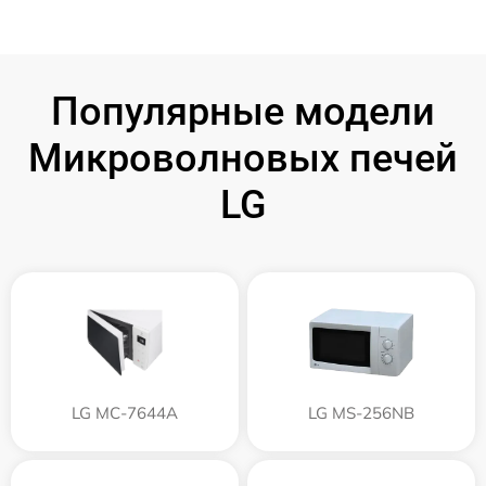
Популярные модели
Микроволновых печей
LG
LG MC-7644A
LG MS-256NB