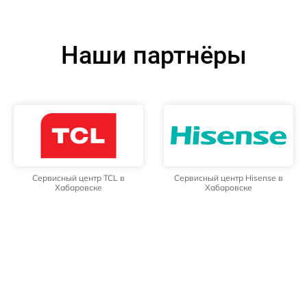
Наши партнёры
Сервисный центр TCL в
Сервисный центр Hisense в
Хабаровске
Хабаровске