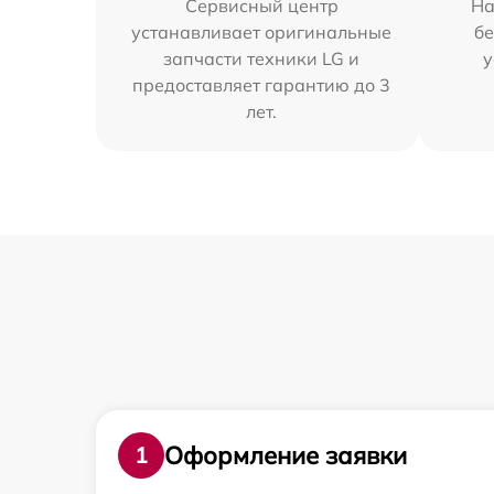
Сервисный центр
На
устанавливает оригинальные
бе
запчасти техники LG и
у
предоставляет гарантию до 3
лет.
Оформление заявки
1