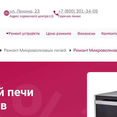
ул. Ленина, 23
+7 (800) 301-34-05
Адрес сервисного центра LG
Горячая линия
Ремонт устройств
Цена ремонта
Вакансии
Контакт
Ремонт Микроволновых печей
Ремонт Микроволнов
й печи
 в