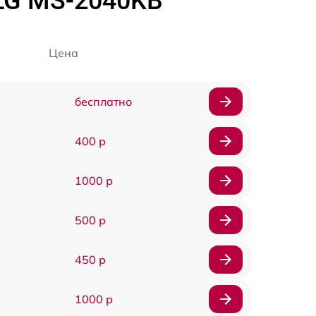
LG MS-2040KB
Цена
бесплатно
400 р
1000 р
500 р
450 р
1000 р