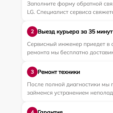
Заполните форму обратной связ
LG. Специалист сервиса свяжет
Выезд курьера за 35 минут
2
Сервисный инженер приедет в 
ремонта мы бесплатно доставим
Ремонт техники
3
После полной диагностики мы 
займемся устранением неполад
Гарантия
4