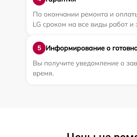
По окончании ремонта и оплат
LG сроком на все виды работ и 
Информирование о готовно
5
Вы получите уведомление о зав
время.