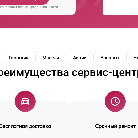
есь c
политикой конфиденциальности
Гарантия
Модели
Акции
Вопросы
Н
реимущества сервис-цент
Бесплатная доставка
Срочный ремонт