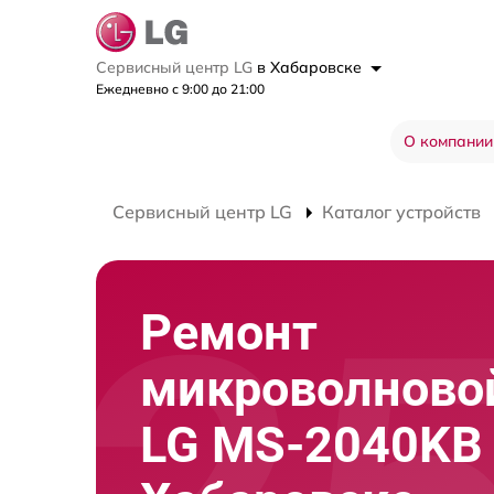
Сервисный центр LG
в Хабаровске
Ежедневно с 9:00 до 21:00
О компании
Сервисный центр LG
Каталог устройств
Ремонт
микроволново
LG MS-2040KB