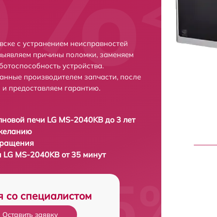
вске с устранением неисправностей
выявляем причины поломки, заменяем
ботоспособность устройства.
анные производителем запчасти, после
 и предоставляем гарантию.
новой печи LG MS-2040KB до 3 лет
 желанию
бращения
 LG MS-2040KB от 35 минут
я со специалистом
Оставить заявку