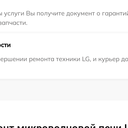
ы услуги Вы получите документ о гарант
запчасти.
сти
ершении ремонта техники LG, и курьер до