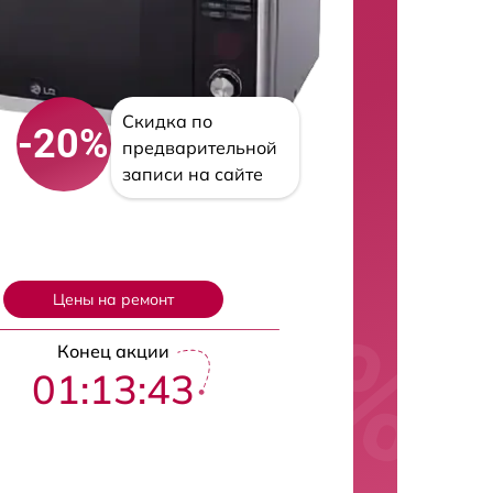
Скидка по
-20%
предварительной
записи на сайте
Цены на ремонт
Конец акции
01:13:42