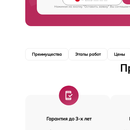
Нажимая на кнопку "Оставить заявку" Вы соглашает
Преимущества
Этапы работ
Цены
П
Гарантия до 3-х лет