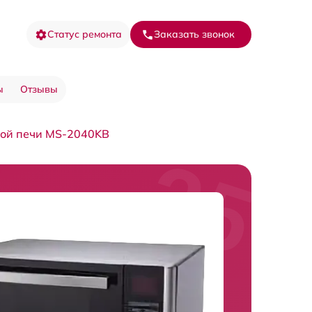
Статус ремонта
Заказать звонок
ы
Отзывы
ой печи MS-2040KB