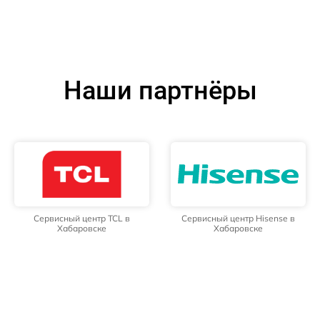
Наши партнёры
Сервисный центр TCL в
Сервисный центр Hisense в
Хабаровске
Хабаровске