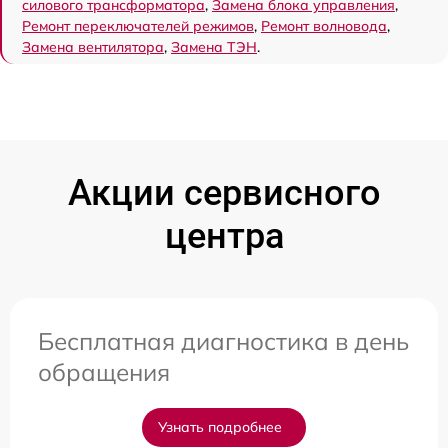
силового трансформатора
,
Замена блока управления
,
Ремонт переключателей режимов
,
Ремонт волновода
,
Замена вентилятора
,
Замена ТЭН
.
Акции сервисного
центра
Бесплатная диагностика в день
обращения
Узнать подробнее