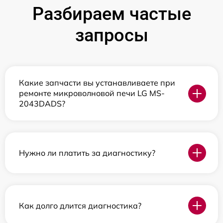
Разбираем частые
запросы
Какие запчасти вы устанавливаете при
ремонте микроволновой печи LG MS-
2043DADS?
Нужно ли платить за диагностику?
Как долго длится диагностика?