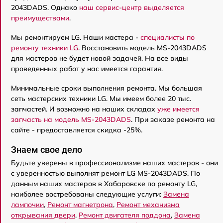
2043DADS. Однако
наш сервис-центр выделяется
преимуществами
.
Мы ремонтируем LG. Наши мастера -
специалисты по
ремонту техники LG
. Восстановить модель MS-2043DADS
для мастеров не будет новой задачей. На все виды
проведенных работ у нас имеется гарантия.
Минимальные сроки выполнения ремонта. Мы большая
сеть мастерских техники LG. Мы имеем более 20 тыс.
запчастей. И возможно на наших складах
уже имеется
запчасть на модель MS-2043DADS
. При заказе ремонта на
сайте - предоставляется скидка -25%.
Знаем свое дело
Будьте уверены в профессионализме наших мастеров - они
с уверенностью выполнят ремонт LG MS-2043DADS. По
данным наших мастеров в Хабаровске по ремонту LG,
наиболее востребованы следующие услуги:
Замена
лампочки
,
Ремонт магнетрона
,
Ремонт механизма
открывания двери
,
Ремонт двигателя поддона
,
Замена