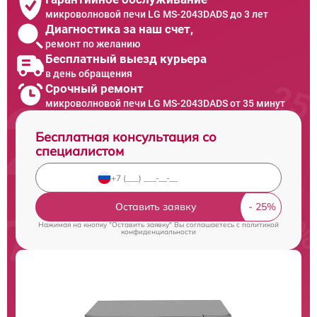
микроволновой печи LG MS-2043DADS до 3 лет
Диагностика за наш счет,
ремонт по желанию
Бесплатный выезд курьера
в день обращения
Срочный ремонт
микроволновой печи LG MS-2043DADS от 35 минут
Бесплатная консультация со
специалистом
Оставить заявку
Нажимая на кнопку "Оставить заявку" Вы соглашаетесь c
политикой
конфиденциальности