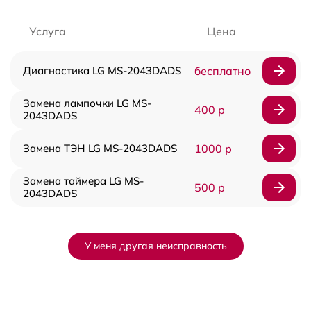
Услуга
Цена
Диагностика LG MS-2043DADS
бесплатно
Замена лампочки LG MS-
400 р
2043DADS
Замена ТЭН LG MS-2043DADS
1000 р
Замена таймера LG MS-
500 р
2043DADS
У меня другая неисправность