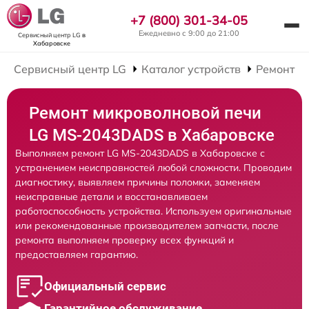
+7 (800) 301-34-05
Ежедневно с 9:00 до 21:00
Сервисный центр LG
в
Хабаровске
Сервисный центр LG
Каталог устройств
Ремонт М
Ремонт микроволновой печи
LG MS-2043DADS в Хабаровске
Выполняем ремонт LG MS-2043DADS в Хабаровске с
устранением неисправностей любой сложности. Проводим
диагностику, выявляем причины поломки, заменяем
неисправные детали и восстанавливаем
работоспособность устройства. Используем оригинальные
или рекомендованные производителем запчасти, после
ремонта выполняем проверку всех функций и
предоставляем гарантию.
Официальный сервис
Гарантийное обслуживание