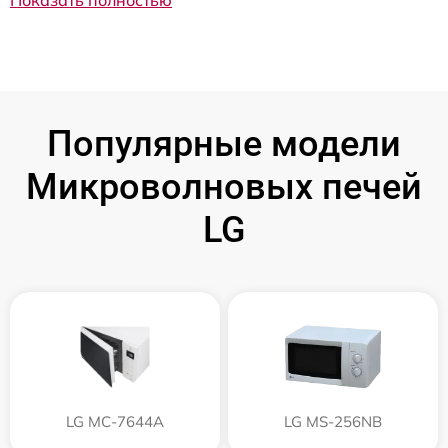
Показать полностью
Популярные модели
Микроволновых печей
LG
LG MC-7644A
LG MS-256NB