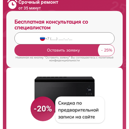
Срочный ремонт
от 35 минут
Бесплатная консультация со
специалистом
Оставить заявку
Нажимая на кнопку "Оставить заявку" Вы соглашаетесь c
политикой
конфиденциальности
Скидка по
-20%
предварительной
записи на сайте