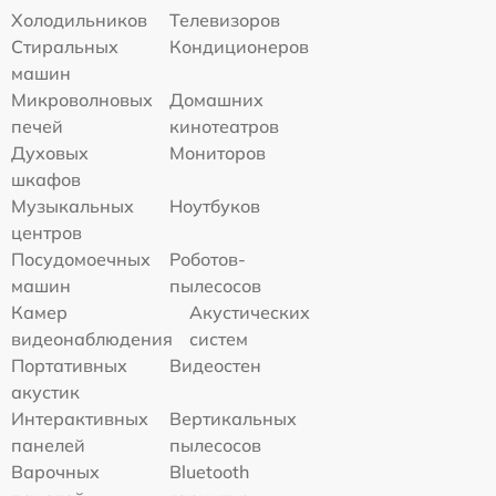
Холодильников
Телевизоров
Стиральных
Кондиционеров
машин
Микроволновых
Домашних
печей
кинотеатров
Духовых
Мониторов
шкафов
Музыкальных
Ноутбуков
центров
Посудомоечных
Роботов-
машин
пылесосов
Камер
Акустических
видеонаблюдения
систем
Портативных
Видеостен
акустик
Интерактивных
Вертикальных
панелей
пылесосов
Варочных
Bluetooth