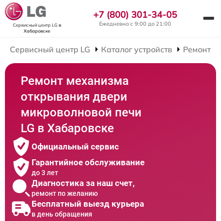
+7 (800) 301-34-05
Ежедневно с 9:00 до 21:00
Сервисный центр LG
в
Хабаровске
Сервисный центр LG
Каталог устройств
Ремонт М
Ремонт механизма
открывания двери
микроволновой печи
LG в Хабаровске
Официальный сервис
Гарантийное обслуживание
до 3 лет
Диагностика за наш счет,
ремонт по желанию
Бесплатный выезд курьера
в день обращения