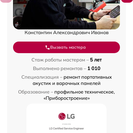
Константин Александрович Иванов
Вызвать мастера
Стаж работы мастером –
5 лет
Выполнено ремонтов –
1 010
Специализация –
ремонт портативных
акустик и варочных панелей
Образование –
профильное техническое,
«Приборостроение»