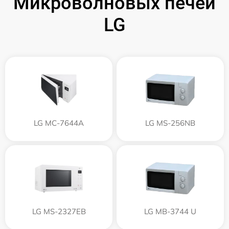
Микроволновых печей
LG
LG MC-7644A
LG MS-256NB
LG MS-2327EB
LG MB-3744 U