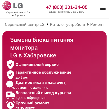
+7 (800) 301-34-05
Ежедневно с 9:00 до 21:00
Сервисный центр LG
в
Хабаровске
Сервисный центр LG
Каталог устройств
Ремонт М
Замена блока питания
монитора
LG в Хабаровске
Официальный сервис
Гарантийное обслуживание
до 3 лет
Диагностика за наш счет,
ремонт по желанию
Бесплатный выезд курьера
в день обращения
Срочный ремонт
от 35 минут