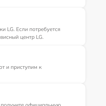
и LG. Если потребуется
висный центр LG.
от и приступим к
ы получите официальную