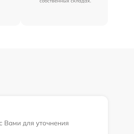
собственных складах.
 с Вами для уточнения