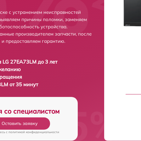
ске с устранением неисправностей
выявляем причины поломки, заменяем
ботоспособность устройства.
анные производителем запчасти, после
 и предоставляем гарантию.
 LG 27EA73LM до 3 лет
 желанию
бращения
LM от 35 минут
я со специалистом
Оставить заявку
есь c
политикой конфиденциальности