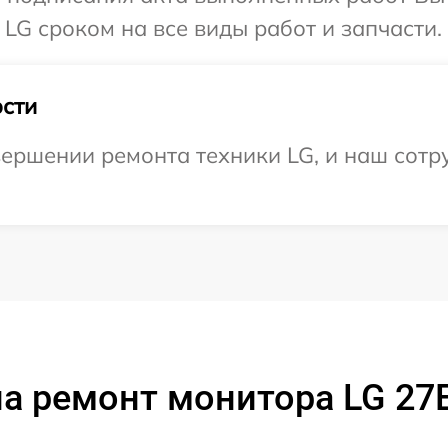
LG сроком на все виды работ и запчасти.
сти
ершении ремонта техники LG, и наш сотру
а ремонт монитора LG 2