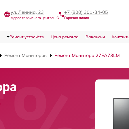
ул. Ленина, 23
+7 (800) 301-34-05
Адрес сервисного центра LG
Горячая линия
Ремонт устройств
Цена ремонта
Вакансии
Контакт
Ремонт Мониторов
Ремонт Монитора 27EA73LM
ора
в