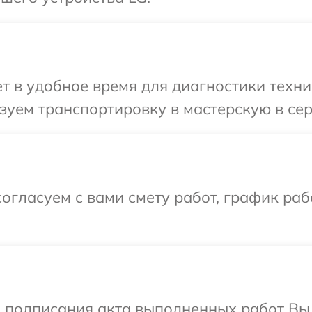
 в удобное время для диагностики техник
уем транспортировку в мастерскую в сер
огласуем с вами смету работ, график раб
и подписания акта выполненных работ В