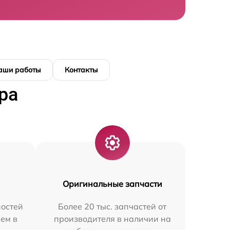
аши работы
Контакты
ра
Оригинальные запчасти
остей
Более 20 тыс. запчастей от
ем в
производителя в наличии на