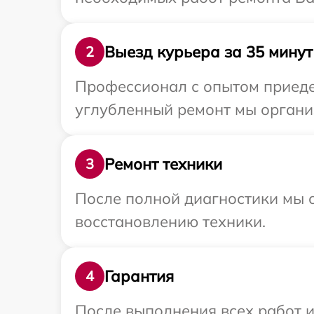
Выезд курьера за 35 минут
2
Профессионал с опытом приедет
углубленный ремонт мы организ
Ремонт техники
3
После полной диагностики мы с
восстановлению техники.
Гарантия
4
После выполнения всех работ 