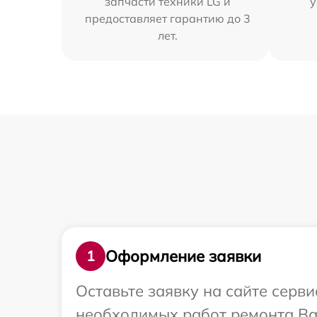
запчасти техники LG и
у
предоставляет гарантию до 3
лет.
Оформление заявки
1
Оставьте заявку на сайте серв
необходимых работ ремонта Ва