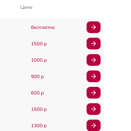
Цена
бесплатно
1500 р
1000 р
900 р
600 р
1500 р
1300 р