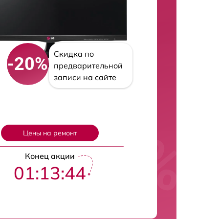
Скидка по
-20%
предварительной
записи на сайте
Цены на ремонт
Конец акции
01:13:43