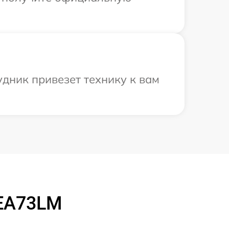
дник привезет технику к вам
7EA73LM