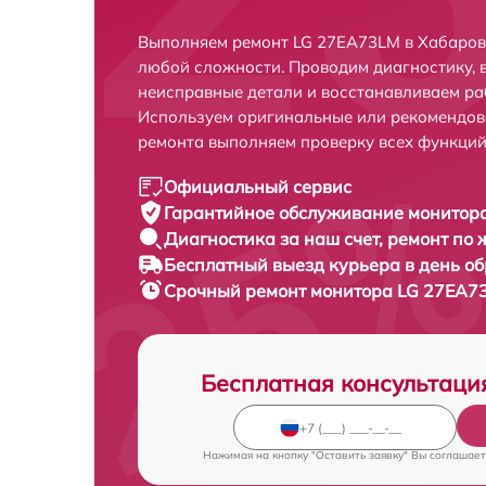
Выполняем ремонт LG 27EA73LM в Хабаров
любой сложности. Проводим диагностику, 
неисправные детали и восстанавливаем ра
Используем оригинальные или рекомендов
ремонта выполняем проверку всех функций
Официальный сервис
Гарантийное обслуживание
монитора
Диагностика за наш счет,
ремонт по
Бесплатный выезд курьера
в день о
Срочный ремонт
монитора LG 27EA73
Бесплатная консультаци
Нажимая на кнопку "Оставить заявку" Вы соглашает