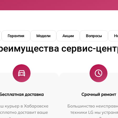
Гарантия
Модели
Акции
Вопросы
Н
реимущества сервис-цент
Бесплатная доставка
Срочный ремонт
ш курьер в Хабаровске
Большинство неисправн
сплатно доставит ваше
техники LG мы устраня