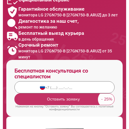
Гарантийное обслуживание
монитора LG 27GN750-B [27GN750-B.ARUZ] до 3 лет
Диагностика за наш счет,
ремонт по желанию
Бесплатный выезд курьера
в день обращения
Срочный ремонт
монитора LG 27GN750-B [27GN750-B.ARUZ] от 35
минут
Бесплатная консультация со
специалистом
Оставить заявку
Нажимая на кнопку "Оставить заявку" Вы соглашаетесь c
политикой
конфиденциальности