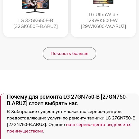
LG UltraWide
LG 32GK650F-B
29WK600-W
[32GK650F-B.ARUZ]
[29WK600-W.ARUZ]
Показать больше
Почему для ремонта LG 27GN750-B [27GN750-
B.ARUZ] стоит выбрать нас
В Хабаровске существует множество сервис-центров,
предоставляющих услуги по ремонту техники LG 27GN750-B
[27GN750-B.ARUZ]. Однако
наш сервис-центр выделяется
преимуществами
.