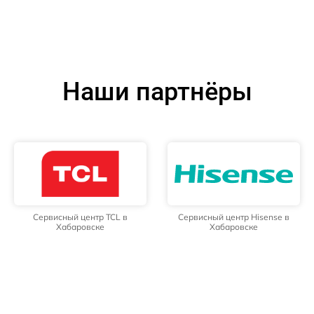
Наши партнёры
Сервисный центр TCL в
Сервисный центр Hisense в
Хабаровске
Хабаровске