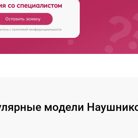
ия со специалистом
Оставить заявку
аетесь c
политикой конфиденциальности
лярные модели Наушник