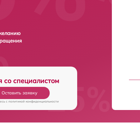
 желанию
бращения
я со специалистом
Оставить заявку
есь c
политикой конфиденциальности