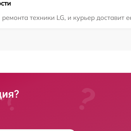
сти
емонта техники LG, и курьер доставит ее
ция?