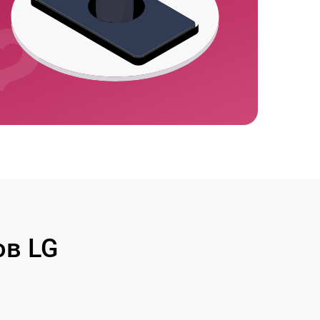
ов LG