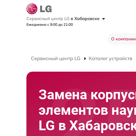
Сервисный центр LG
в Хабаровске
Ежедневно с 9:00 до 21:00
О компании
Сервисный центр LG
Каталог устройств
Замена корпу
элементов на
LG в Хабаровс