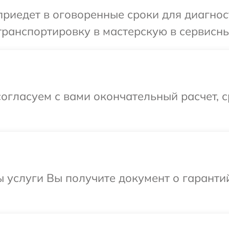
иедет в оговоренные сроки для диагност
ранспортировку в мастерскую в сервисны
огласуем с вами окончательный расчет, 
ы услуги Вы получите документ о гарант