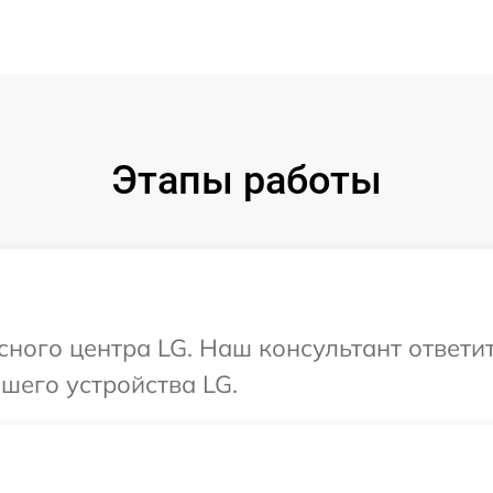
Этапы работы
исного центра LG. Наш консультант ответи
шего устройства LG.