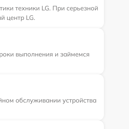
ики техники LG. При серьезной
й центр LG.
сроки выполнения и займемся
ийном обслуживании устройства