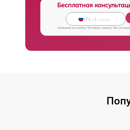
Бесплатная консультац
Нажимая на кнопку "Оставить заявку" Вы соглаш
Попу