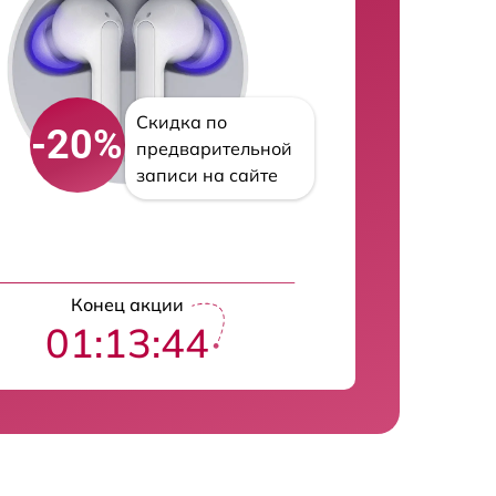
Скидка по
-20%
предварительной
записи на сайте
Конец акции
01:13:43