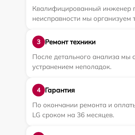
Квалифицированный инженер пр
неисправности мы организуем т
Ремонт техники
3
После детального анализа мы с
устранением неполадок.
Гарантия
4
По окончании ремонта и оплат
LG сроком на 36 месяцев.