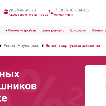
ул. Ленина, 23
+7 (800) 301-34-05
Адрес сервисного центра LG
Горячая линия
Ремонт устройств
Цена ремонта
Вакансии
Контакт
Ремонт Наушников
Замена корпусных элементов
сных
ушников
ке