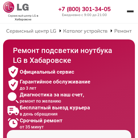
+7 (800) 301-34-05
Ежедневно с 9:00 до 21:00
Сервисный центр LG
в
Хабаровске
Сервисный центр LG
Каталог устройств
Ремонт Н
Ремонт подсветки ноутбука
LG в Хабаровске
Официальный сервис
Гарантийное обслуживание
до 3 лет
Диагностика за наш счет,
ремонт по желанию
Бесплатный выезд курьера
в день обращения
Срочный ремонт
от 35 минут