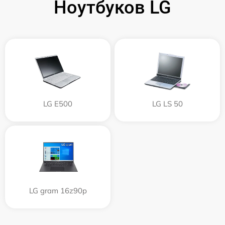
Ноутбуков LG
LG E500
LG LS 50
LG gram 16z90p