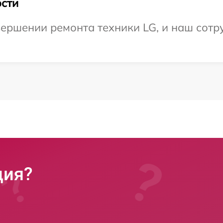
сти
ершении ремонта техники LG, и наш сотру
ция?