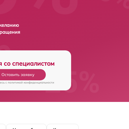
 желанию
бращения
я со специалистом
Оставить заявку
есь c
политикой конфиденциальности