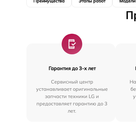
Преимущества
Этапы работ
Модели
П
Гарантия до 3-х лет
Сервисный центр
На
устанавливает оригинальные
бе
запчасти техники LG и
у
предоставляет гарантию до 3
лет.