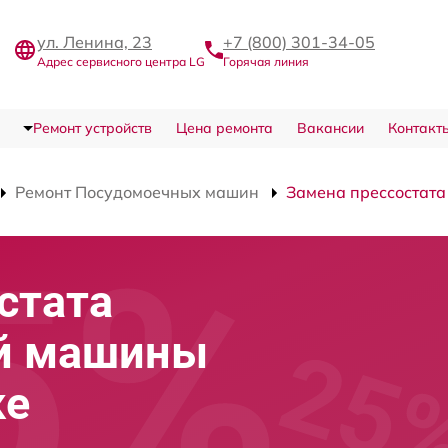
ул. Ленина, 23
+7 (800) 301-34-05
Адрес сервисного центра LG
Горячая линия
Ремонт устройств
Цена ремонта
Вакансии
Контакт
Ремонт Посудомоечных машин
Замена прессостата
стата
й машины
ке