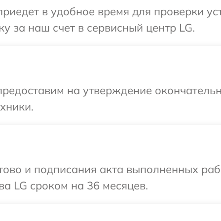
иедет в удобное время для проверки уст
у за наш счет в сервисный центр LG.
предоставим на утверждение окончательн
хники.
готово и подписания акта выполненных р
ва LG сроком на 36 месяцев.