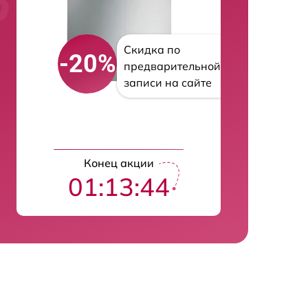
Скидка по
-20%
предварительной
записи на сайте
Конец акции
01:13:43