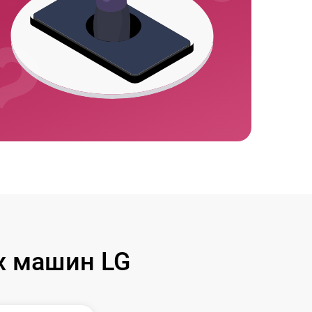
х машин LG