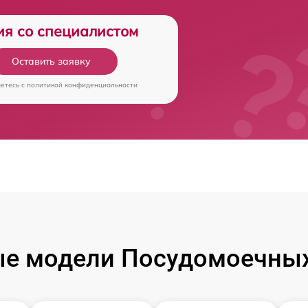
ия со специалистом
Оставить заявку
аетесь c
политикой конфиденциальности
е модели Посудомоечны