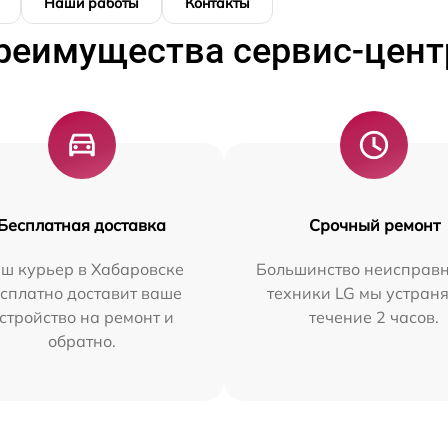
Наши работы
Контакты
реимущества сервис-цент
Бесплатная доставка
Срочный ремонт
ш курьер в Хабаровске
Большинство неисправн
сплатно доставит ваше
техники LG мы устраня
стройство на ремонт и
течение 2 часов.
обратно.