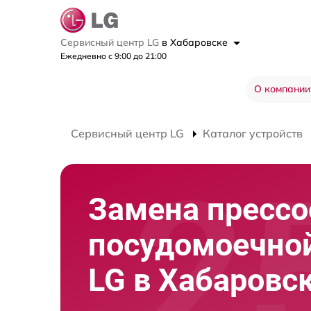
Сервисный центр LG
в Хабаровске
Ежедневно с 9:00 до 21:00
О компании
Сервисный центр LG
Каталог устройств
Замена прессо
посудомоечно
LG в Хабаровс