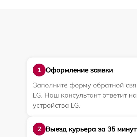
Оформление заявки
1
Заполните форму обратной связ
LG. Наш консультант ответит н
устройства LG.
Выезд курьера за 35 минут
2