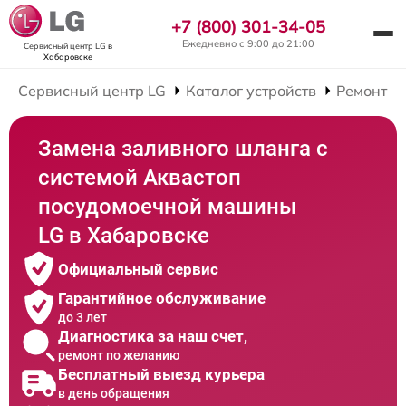
+7 (800) 301-34-05
Ежедневно с 9:00 до 21:00
Сервисный центр LG
в
Хабаровске
Сервисный центр LG
Каталог устройств
Ремонт П
Замена заливного шланга с
системой Аквастоп
посудомоечной машины
LG в Хабаровске
Официальный сервис
Гарантийное обслуживание
до 3 лет
Диагностика за наш счет,
ремонт по желанию
Бесплатный выезд курьера
в день обращения