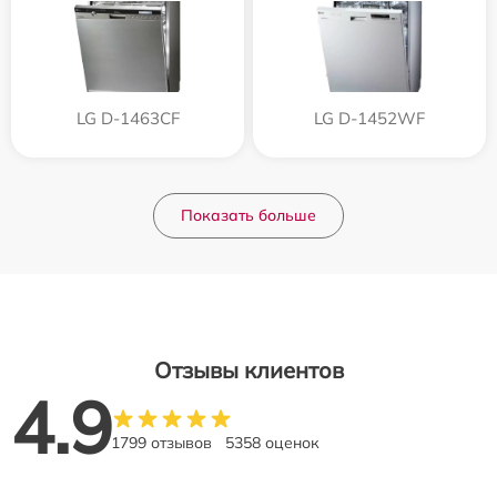
LG D-1463CF
LG D-1452WF
Показать больше
Отзывы клиентов
4.9
1799 отзывов
5358 оценок