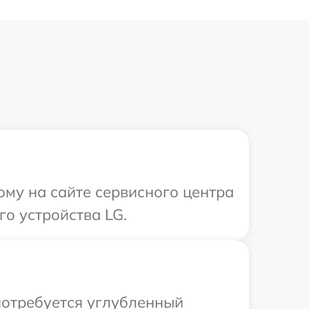
ому на сайте сервисного центра
о устройства LG.
потребуется углубленный