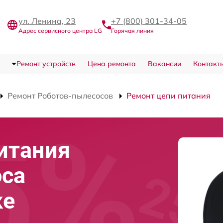
ул. Ленина, 23
+7 (800) 301-34-05
Адрес сервисного центра LG
Горячая линия
Ремонт устройств
Цена ремонта
Вакансии
Контакт
Ремонт Роботов-пылесосов
Ремонт цепи питания
итания
оса
ке