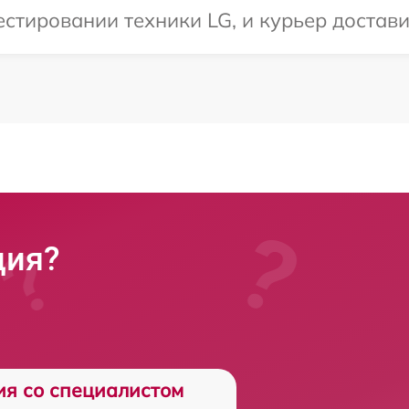
тировании техники LG, и курьер доставит
ция?
ия со специалистом