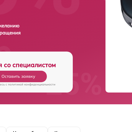
 желанию
бращения
я со специалистом
Оставить заявку
есь c
политикой конфиденциальности