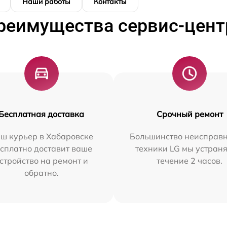
Наши работы
Контакты
реимущества сервис-цент
Бесплатная доставка
Срочный ремонт
ш курьер в Хабаровске
Большинство неисправн
сплатно доставит ваше
техники LG мы устраня
стройство на ремонт и
течение 2 часов.
обратно.