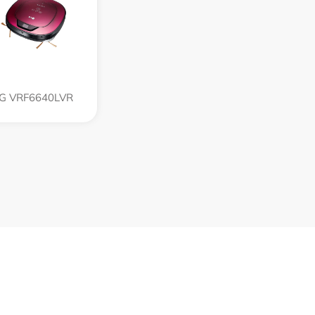
G VRF6640LVR