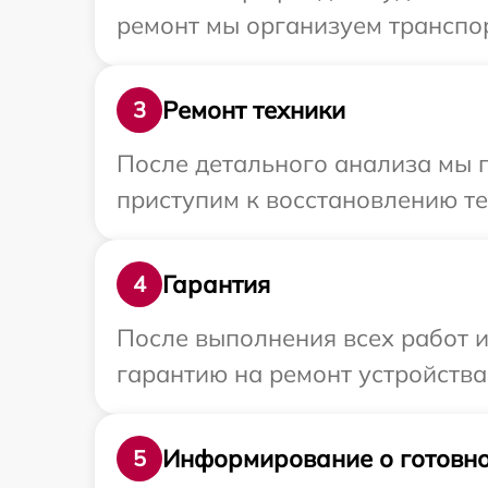
ремонт мы организуем транспор
Ремонт техники
3
После детального анализа мы 
приступим к восстановлению те
Гарантия
4
После выполнения всех работ 
гарантию на ремонт устройства 
Информирование о готовно
5