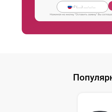
Нажимая на кнопку "Оставить заявку" Вы соглаш
Популяр