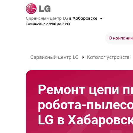
Сервисный центр LG
в Хабаровске
Ежедневно с 9:00 до 21:00
О компании
Сервисный центр LG
Каталог устройств
Ремонт цепи п
робота-пылес
LG в Хабаровс