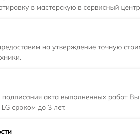
тировку в мастерскую в сервисный центр
предоставим на утверждение точную стои
хники.
и подписания акта выполненных работ В
LG сроком до 3 лет.
сти