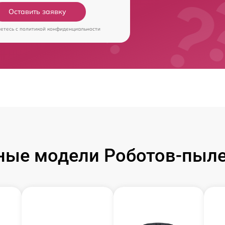
Оставить заявку
аетесь c
политикой конфиденциальности
ные модели Роботов-пыле