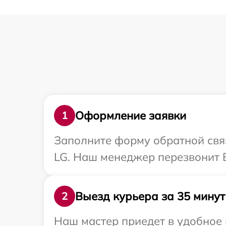
Оформление заявки
1
Заполните форму обратной связ
LG. Наш менеджер перезвонит В
Выезд курьера за 35 минут
2
Наш мастер приедет в удобное 