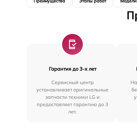
Преимущества
Этапы работ
Модели
П
Гарантия до 3-х лет
Сервисный центр
На
устанавливает оригинальные
бе
запчасти техники LG и
у
предоставляет гарантию до 3
лет.