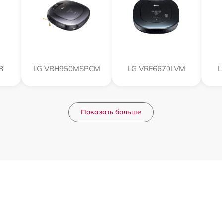
B
LG VRH950MSPCM
LG VRF6670LVM
L
Показать больше