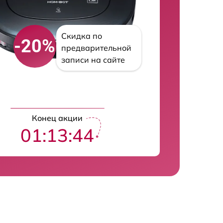
Скидка по
-20%
предварительной
записи на сайте
Конец акции
01:13:43