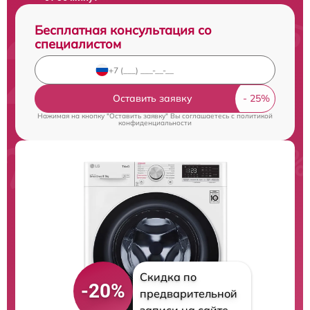
Бесплатная консультация со
специалистом
Оставить заявку
Нажимая на кнопку "Оставить заявку" Вы соглашаетесь c
политикой
конфиденциальности
Скидка по
-20%
предварительной