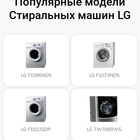
Популярные модели
Стиральных машин LG
LG F1096ND5
LG F1073ND5
LG F1022SDP
LG TW7000WS