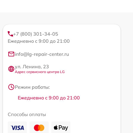
+7 (800) 301-34-05
Ежедневно с 9:00 до 21:00
info@lg-repair-center.ru
ул. Ленина, 23
Адрес сервисного центра LG
Режим работы:
Ежедневно с 9:00 до 21:00
Способы оплаты