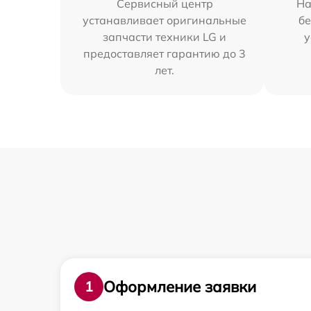
Сервисный центр
На
устанавливает оригинальные
бе
запчасти техники LG и
у
предоставляет гарантию до 3
лет.
Оформление заявки
1