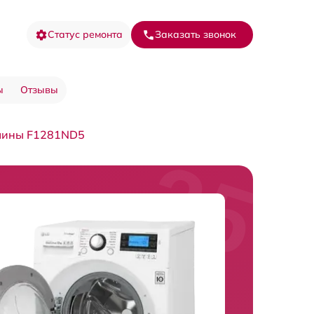
Статус ремонта
Заказать звонок
ы
Отзывы
шины F1281ND5