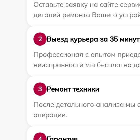
Оставьте заявку на сайте серв
деталей ремонта Вашего устрой
Выезд курьера за 35 минут
2
Профессионал с опытом приедет
неисправности мы бесплатно до
Ремонт техники
3
После детального анализа мы с
операции.
Гарантия
4