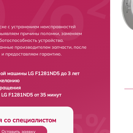
ке с устранением неисправностей
выявляем причины поломки, заменяем
ботоспособность устройства.
анные производителем запчасти, после
 и предоставляем гарантию.
ой машины LG F1281ND5 до 3 лет
 желанию
бращения
LG F1281ND5 от 35 минут
я со специалистом
Оставить заявку