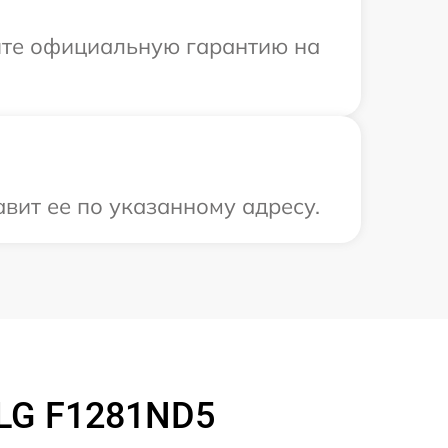
ите официальную гарантию на
вит ее по указанному адресу.
LG F1281ND5