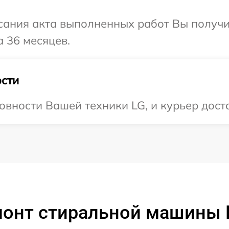
сания акта выполненных работ Вы получ
а 36 месяцев.
сти
овности Вашей техники LG, и курьер доста
монт стиральной машины 