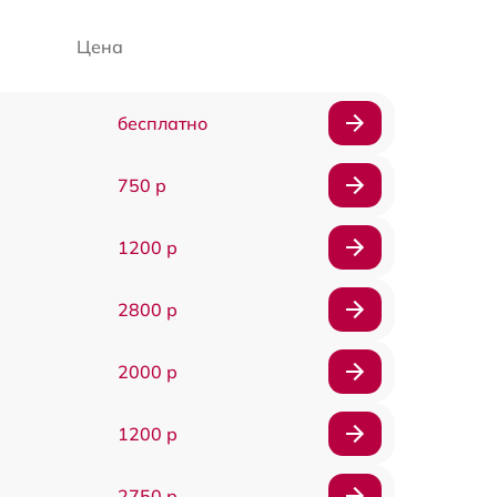
Цена
бесплатно
750 р
1200 р
2800 р
2000 р
1200 р
2750 р