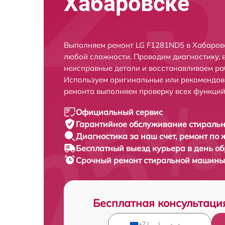
Хабаровске
Выполняем ремонт LG F1281ND5 в Хабаровс
любой сложности. Проводим диагностику, 
неисправные детали и восстанавливаем ра
Используем оригинальные или рекомендов
ремонта выполняем проверку всех функций
Официальный сервис
Гарантийное обслуживание
стиральн
Диагностика за наш счет,
ремонт по
Бесплатный выезд курьера
в день о
Срочный ремонт
стиральной машины 
Бесплатная консультаци