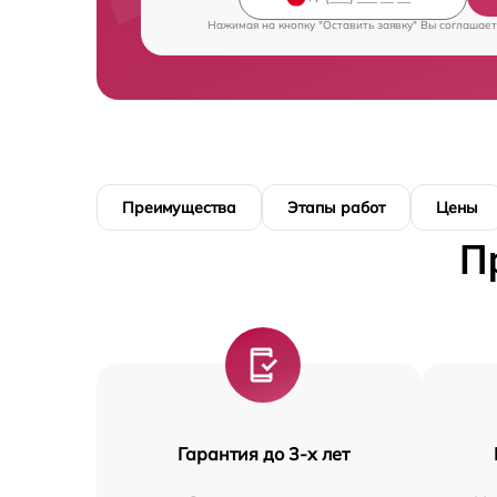
Нажимая на кнопку "Оставить заявку" Вы соглашает
Преимущества
Этапы работ
Цены
П
Гарантия до 3-х лет