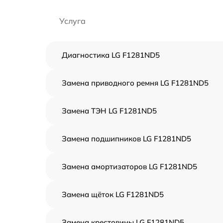
Услуга
Диагностика LG F1281ND5
Замена приводного ремня LG F1281ND5
Замена ТЭН LG F1281ND5
Замена подшипников LG F1281ND5
Замена амортизаторов LG F1281ND5
Замена щёток LG F1281ND5
Замена крестовины LG F1281ND5