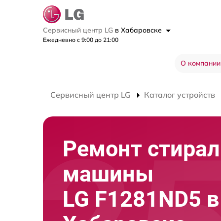
Сервисный центр LG
в Хабаровске
Ежедневно с 9:00 до 21:00
О компании
Сервисный центр LG
Каталог устройств
Ремонт стира
машины
LG F1281ND5 в