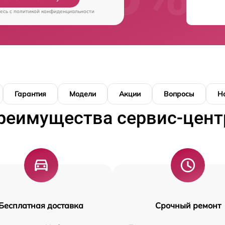
есь c
политикой конфиденциальности
Гарантия
Модели
Акции
Вопросы
Н
реимущества сервис-цент
Бесплатная доставка
Срочный ремонт