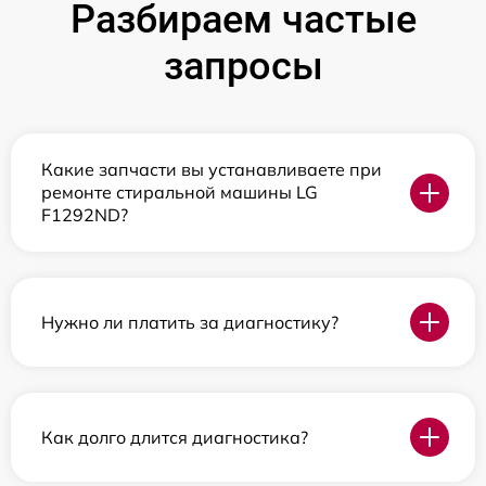
Разбираем частые
запросы
Какие запчасти вы устанавливаете при
ремонте стиральной машины LG
F1292ND?
Нужно ли платить за диагностику?
Как долго длится диагностика?