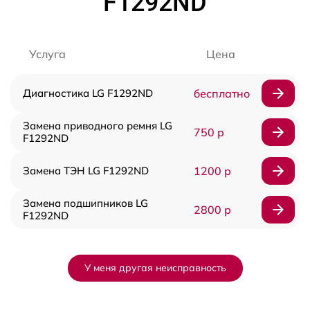
F1292ND
Услуга
Цена
Диагностика LG F1292ND
бесплатно
Замена приводного ремня LG
750 р
F1292ND
Замена ТЭН LG F1292ND
1200 р
Замена подшипников LG
2800 р
F1292ND
У меня другая неисправность