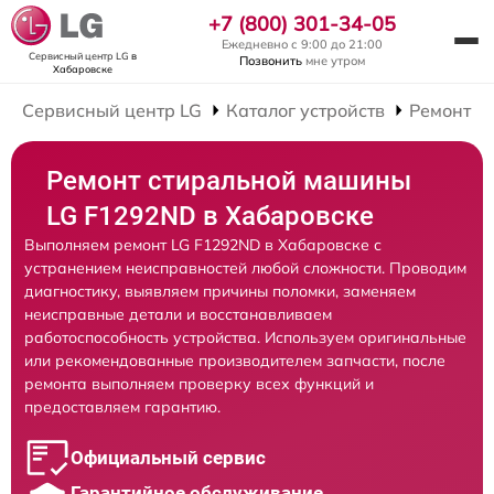
+7 (800) 301-34-05
Ежедневно с 9:00 до 21:00
Сервисный центр LG
в
Позвонить
мне утром
Хабаровске
Сервисный центр LG
Каталог устройств
Ремонт С
Ремонт стиральной машины
LG F1292ND в Хабаровске
Выполняем ремонт LG F1292ND в Хабаровске с
устранением неисправностей любой сложности. Проводим
диагностику, выявляем причины поломки, заменяем
неисправные детали и восстанавливаем
работоспособность устройства. Используем оригинальные
или рекомендованные производителем запчасти, после
ремонта выполняем проверку всех функций и
предоставляем гарантию.
Официальный сервис
Гарантийное обслуживание