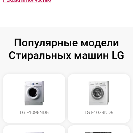
Показать полностью
Популярные модели
Стиральных машин LG
LG F1096ND5
LG F1073ND5