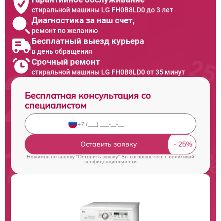
стиральной машины LG FH0B8LD0 до 3 лет
Диагностика за наш счет,
ремонт по желанию
Бесплатный выезд курьера
в день обращения
Срочный ремонт
стиральной машины LG FH0B8LD0 от 35 минут
Бесплатная консультация со
специалистом
Оставить заявку
Нажимая на кнопку "Оставить заявку" Вы соглашаетесь c
политикой
конфиденциальности