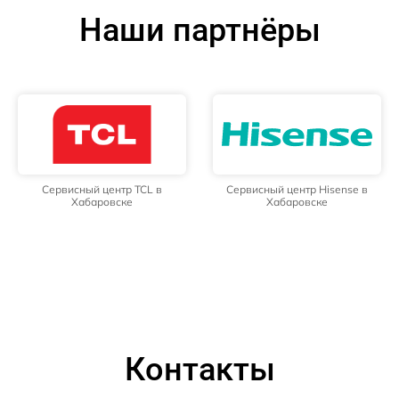
Наши партнёры
Сервисный центр TCL в
Сервисный центр Hisense в
Хабаровске
Хабаровске
Контакты