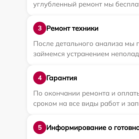
углубленный ремонт мы бесплат
Ремонт техники
3
После детального анализа мы 
займемся устранением неполад
Гарантия
4
По окончании ремонта и оплат
сроком на все виды работ и зап
Информирование о готовно
5