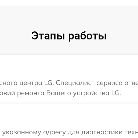
Этапы работы
сного центра LG. Специалист сервиса отв
овий ремонта Вашего устройства LG.
указанному адресу для диагностики техн