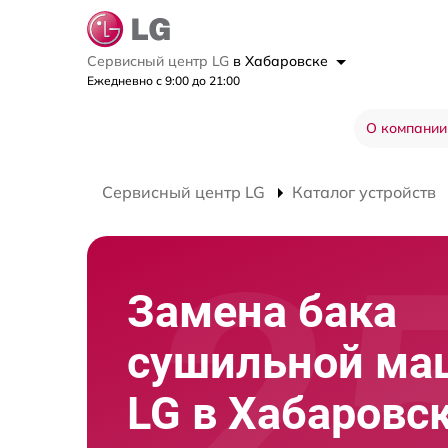
Сервисный центр LG
в Хабаровске
Ежедневно с 9:00 до 21:00
О компании
Сервисный центр LG
Каталог устройств
Замена бака
сушильной м
LG в Хабаровс