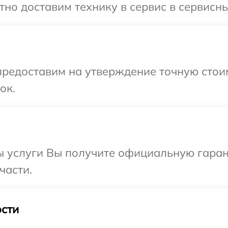
но доставим технику в сервис в сервисны
предоставим на утверждение точную стои
ок.
ы услуги Вы получите официальную гаран
части.
сти