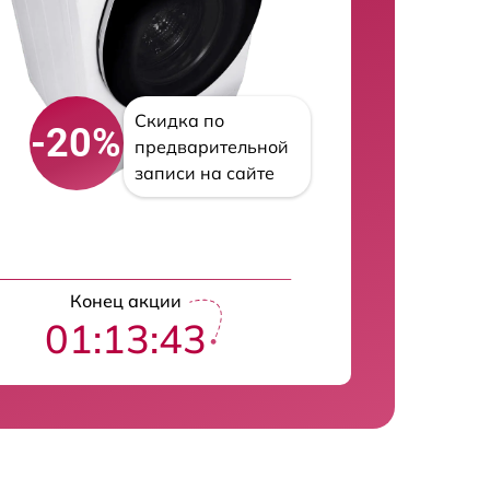
Скидка по
-20%
предварительной
записи на сайте
Конец акции
01:13:42