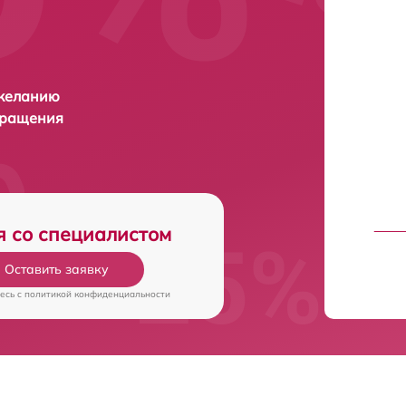
 желанию
бращения
я со специалистом
Оставить заявку
есь c
политикой конфиденциальности