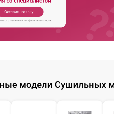
ия со специалистом
Оставить заявку
аетесь c
политикой конфиденциальности
ные модели Сушильных 