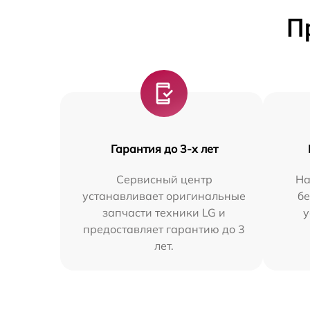
П
Гарантия до 3-х лет
Сервисный центр
На
устанавливает оригинальные
бе
запчасти техники LG и
у
предоставляет гарантию до 3
лет.