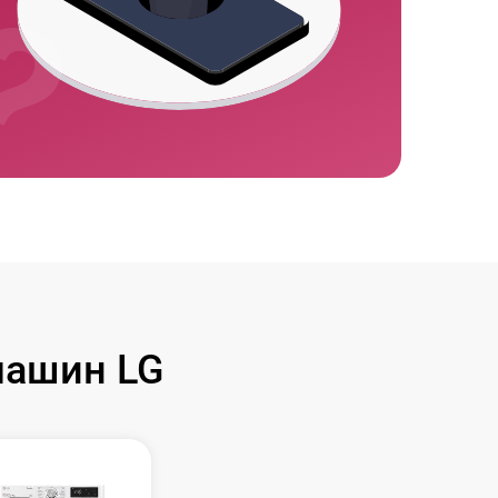
машин LG