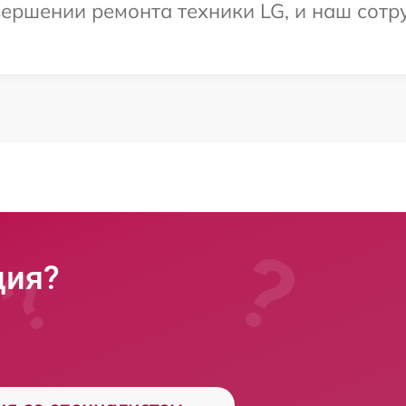
ершении ремонта техники LG, и наш сотру
ция?