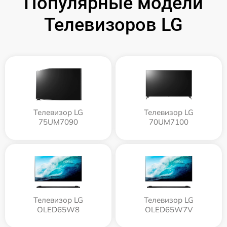
Популярные модели
Телевизоров LG
Телевизор LG
Телевизор LG
75UM7090
70UM7100
Телевизор LG
Телевизор LG
OLED65W8
OLED65W7V