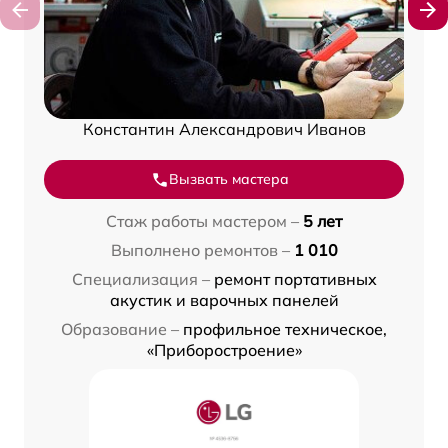
Константин Александрович Иванов
Вызвать мастера
Стаж работы мастером –
5 лет
Выполнено ремонтов –
1 010
Специализация –
ремонт портативных
акустик и варочных панелей
Образование –
профильное техническое,
«Приборостроение»