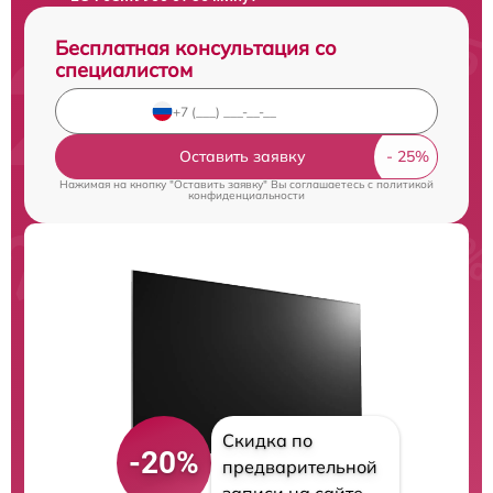
Бесплатная консультация со
специалистом
Оставить заявку
Нажимая на кнопку "Оставить заявку" Вы соглашаетесь c
политикой
конфиденциальности
Скидка по
-20%
предварительной