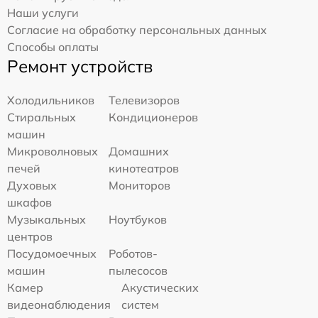
Наши услуги
Согласие на обработку персональных данных
Способы оплаты
Ремонт устройств
Холодильников
Телевизоров
Стиральных
Кондиционеров
машин
Микроволновых
Домашних
печей
кинотеатров
Духовых
Мониторов
шкафов
Музыкальных
Ноутбуков
центров
Посудомоечных
Роботов-
машин
пылесосов
Камер
Акустических
видеонаблюдения
систем