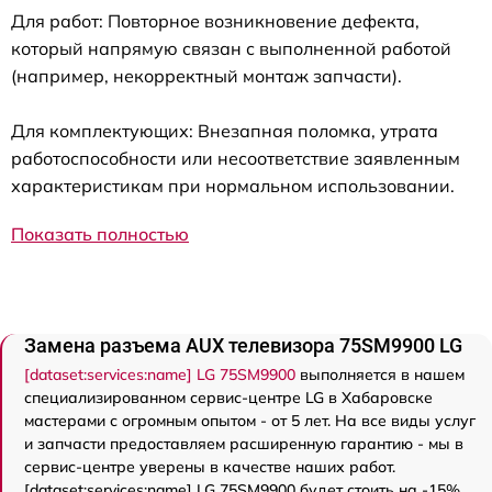
Для работ: Повторное возникновение дефекта,
который напрямую связан с выполненной работой
(например, некорректный монтаж запчасти).
Для комплектующих: Внезапная поломка, утрата
работоспособности или несоответствие заявленным
характеристикам при нормальном использовании.
Показать полностью
Замена разъема AUX телевизора 75SM9900 LG
[dataset:services:name] LG 75SM9900
выполняется в нашем
специализированном сервис-центре LG в Хабаровске
мастерами с огромным опытом - от 5 лет. На все виды услуг
и запчасти предоставляем расширенную гарантию - мы в
сервис-центре уверены в качестве наших работ.
[dataset:services:name] LG 75SM9900 будет стоить на -15%