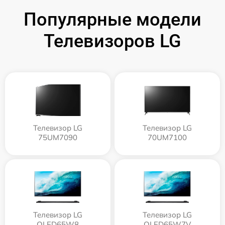
Популярные модели
Телевизоров LG
Телевизор LG
Телевизор LG
75UM7090
70UM7100
Телевизор LG
Телевизор LG
OLED65W8
OLED65W7V