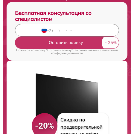
Бесплатная консультация со
специалистом
Оставить заявку
Нажимая на кнопку "Оставить заявку" Вы соглашаетесь c
политикой
конфиденциальности
Скидка по
-20%
предварительной