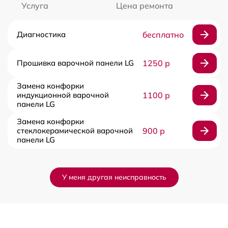
Услуга
Цена ремонта
Диагностика
бесплатно
Прошивка варочной панели LG
1250 р
Замена конфорки
индукционной варочной
1100 р
панели LG
Замена конфорки
стеклокерамической варочной
900 р
панели LG
У меня другая неисправность