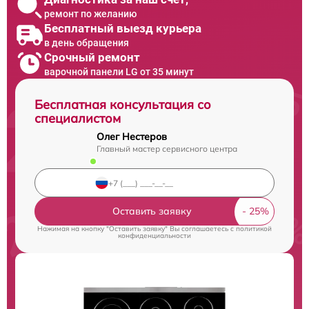
ремонт по желанию
Бесплатный выезд курьера
в день обращения
Срочный ремонт
варочной панели LG от 35 минут
Бесплатная консультация со
специалистом
Олег Нестеров
Главный мастер сервисного центра
Оставить заявку
Нажимая на кнопку "Оставить заявку" Вы соглашаетесь c
политикой
конфиденциальности