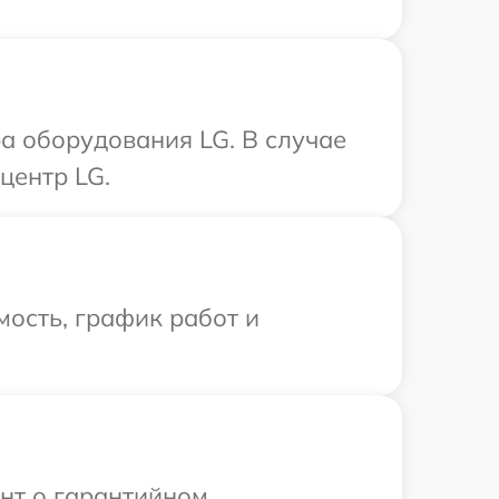
а оборудования LG. В случае
центр LG.
ость, график работ и
ент о гарантийном