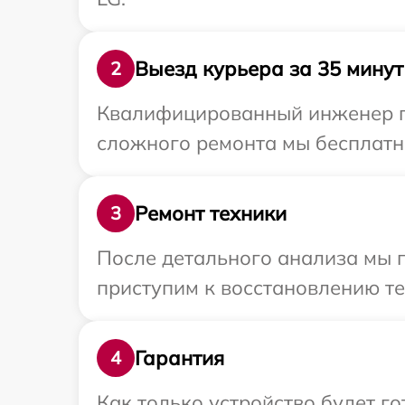
Выезд курьера за 35 минут
2
Квалифицированный инженер пр
сложного ремонта мы бесплатно
Ремонт техники
3
После детального анализа мы п
приступим к восстановлению те
Гарантия
4
Как только устройство будет г