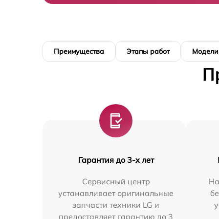
Преимущества
Этапы работ
Модели
П
Гарантия до 3-х лет
Сервисный центр
На
устанавливает оригинальные
бе
запчасти техники LG и
у
предоставляет гарантию до 3