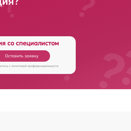
ция?
ия со специалистом
Оставить заявку
аетесь c
политикой конфиденциальности