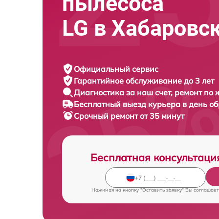
пылесоса
LG в Хабаровс
Официальный сервис
Гарантийное обслуживание
до 3 лет
Диагностика за наш счет,
ремонт по
Бесплатный выезд курьера
в день о
Срочный ремонт
от 35 минут
Бесплатная консультаци
Нажимая на кнопку "Оставить заявку" Вы соглашает