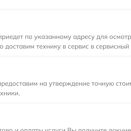
иедет по указанному адресу для осмотр
 доставим технику в сервис в сервисный 
редоставим на утверждение точную стоим
хники.
отово и оплаты услуги Вы получите докум