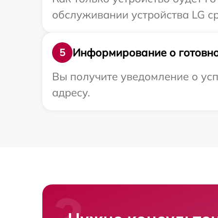
обслуживании устройства LG ср
Информирование о готовно
5
Вы получите уведомление о усп
адресу.