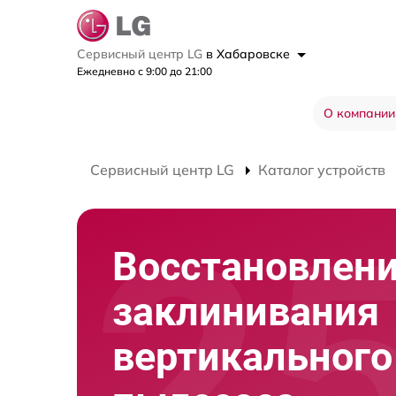
Сервисный центр LG
в Хабаровске
Ежедневно с 9:00 до 21:00
О компании
Сервисный центр LG
Каталог устройств
Восстановлени
заклинивания
вертикального