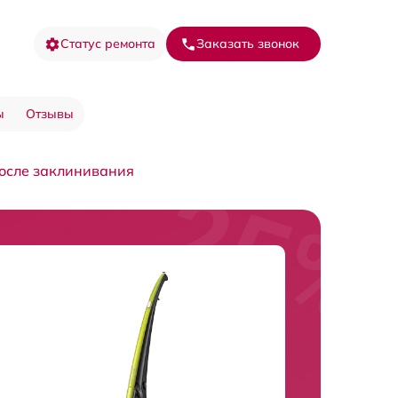
Статус ремонта
Заказать звонок
ы
Отзывы
осле заклинивания