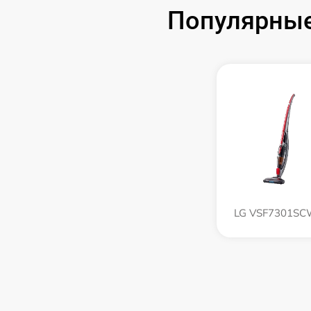
Популярные
LG VSF7301S