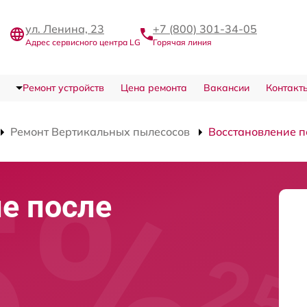
ул. Ленина, 23
+7 (800) 301-34-05
Адрес сервисного центра LG
Горячая линия
Ремонт устройств
Цена ремонта
Вакансии
Контакт
Ремонт Вертикальных пылесосов
Восстановление п
е после